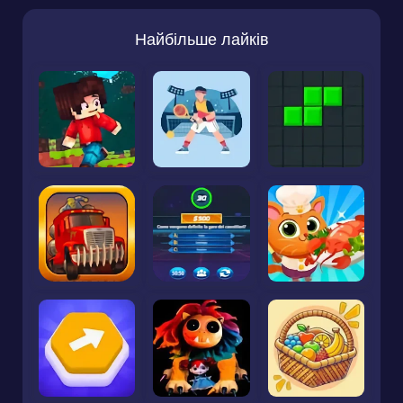
Найбільше лайків