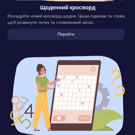
Щоденний кросворд
Розгадуйте новий кросворд щодня. Цікаві підказки та слова,
щоб розвинути логіку та словниковий запас.
Перейти