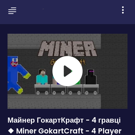
Майнер ГокартКрафт - 4 гравці
❖ Miner GokartCraft - 4 Player