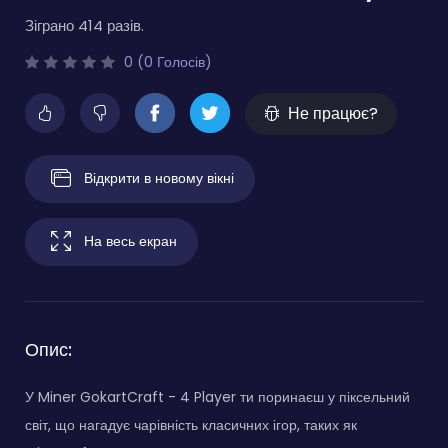
Зіграно 414 разів.
0 (0 Голосів)
Не працює?
Відкрити в новому вікні
На весь екран
Опис:
У Miner GokartCraft - 4 Player ти поринаєш у піксельний
світ, що нагадує чарівність класичних ігор, таких як