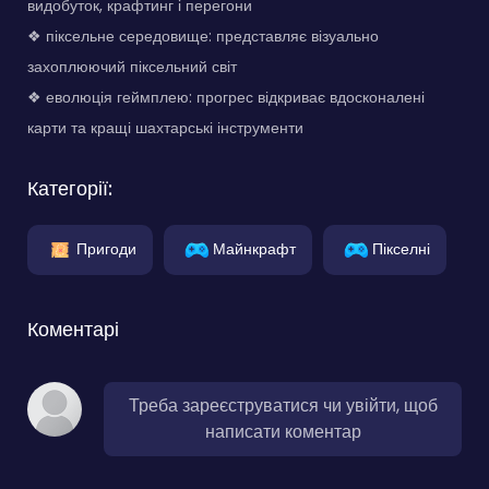
видобуток, крафтинг і перегони
❖ піксельне середовище: представляє візуально
захоплюючий піксельний світ
❖ еволюція геймплею: прогрес відкриває вдосконалені
карти та кращі шахтарські інструменти
Категорії:
Пригоди
Майнкрафт
Пікселні
Коментарі
Треба зареєструватися чи увійти, щоб
написати коментар