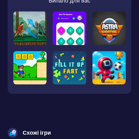
Випало для вас
Схожі ігри