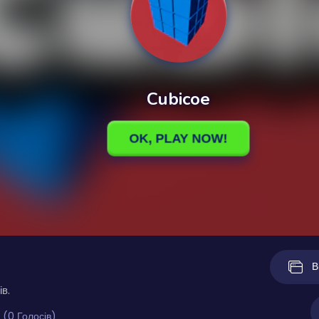
В
ів.
 (0 Голосів)