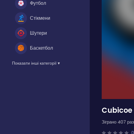
Футбол
Стікмени
Шутери
Баскетбол
Показати інші категорії ▾
Cubicoe
Зіграно 407 раз
0