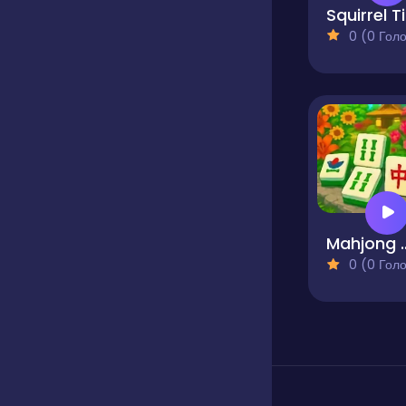
S
0 (0 Голосів
Mahjong
0 (0 Голосів