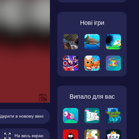
Нові ігри
Випало для вас
ідкрити в новому вікні
На весь екран