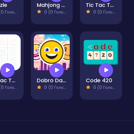
zle
Mahjong for Free
Tic Tac Toe Variant
 Голосів)
0 (0 Голосів)
0 (0 Голосів)
Tic Tac Toe Multiplayer
Dobro Dash
Code 420
 Голосів)
0 (0 Голосів)
0 (0 Голосів)