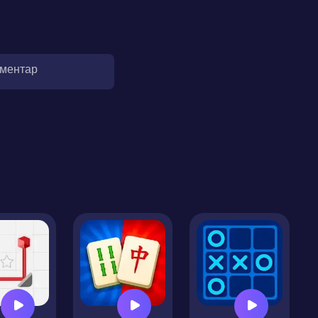
оментар