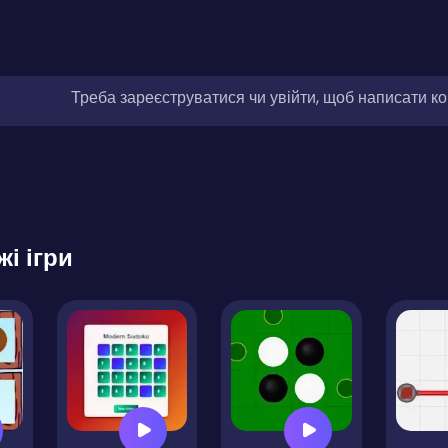
Треба зареєструватися чи увійти, щоб написати к
жі ігри