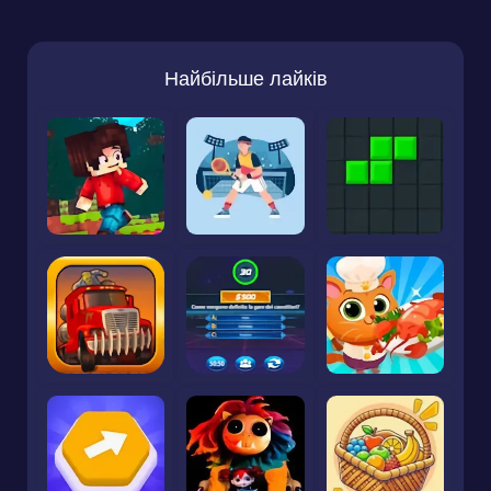
Найбільше лайків