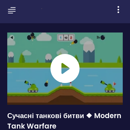
Сучасні танкові битви ❖ Modern
Tank Warfare