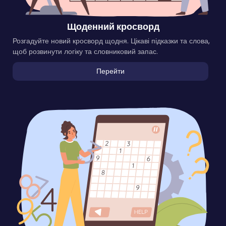
Щоденний кросворд
Розгадуйте новий кросворд щодня. Цікаві підказки та слова,
щоб розвинути логіку та словниковий запас.
Перейти