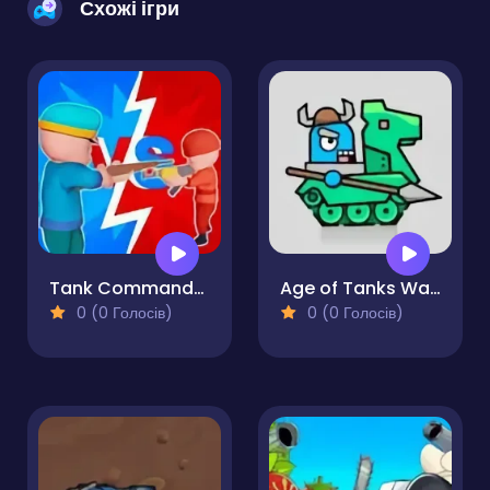
Схожі ігри
Tank Commander 3D Army Rush!
Age of Tanks Warriors: TD War
0 (0 Голосів)
0 (0 Голосів)