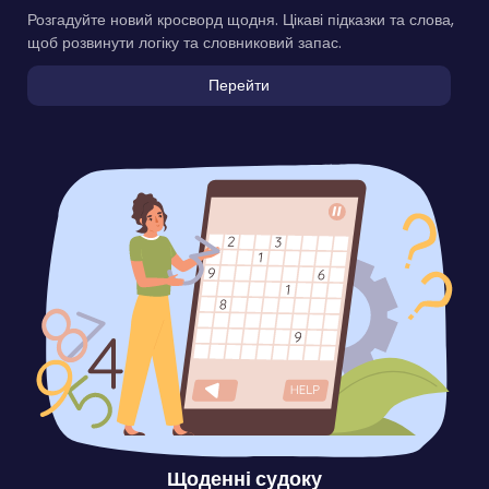
Розгадуйте новий кросворд щодня. Цікаві підказки та слова,
щоб розвинути логіку та словниковий запас.
Перейти
Щоденні судоку