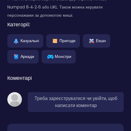
Numpad 8‑4‑2‑6 або IJKL. Також можна керувати
персонажами за допомогою миші.
Категорії:
Казуальні
Пригоди
Екшн
Аркади
Монстри
Коментарі
Треба зареєструватися чи увійти, щоб
написати коментар