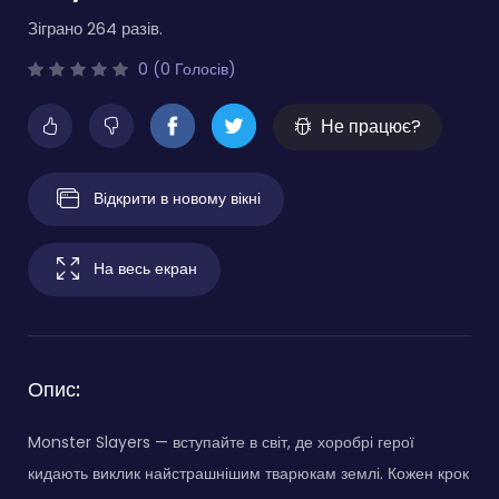
Зіграно 264 разів.
0 (0 Голосів)
Не працює?
Відкрити в новому вікні
На весь екран
Опис:
Monster Slayers — вступайте в світ, де хоробрі герої
кидають виклик найстрашнішим тварюкам землі. Кожен крок