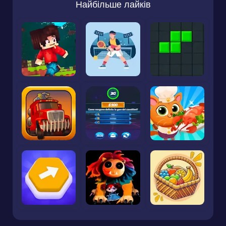
Найбільше лайків