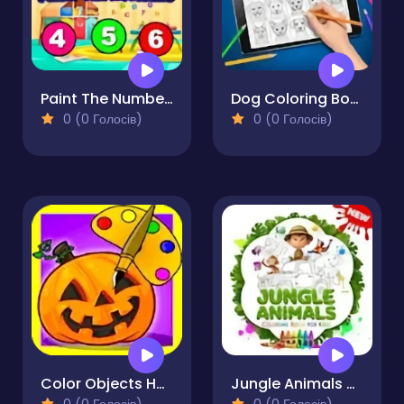
Paint The Numbers
Dog Coloring Book for Adults
0 (0 Голосів)
0 (0 Голосів)
Color Objects Halloween
Jungle Animals Coloring Book for Kids