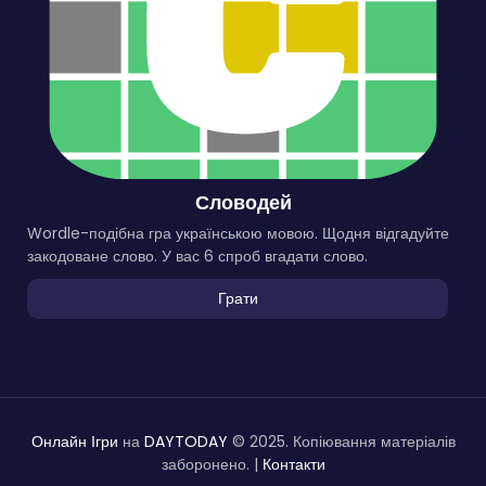
Словодей
Wordle-подібна гра українською мовою. Щодня відгадуйте
закодоване слово. У вас 6 спроб вгадати слово.
Грати
Онлайн Ігри
на
DAYTODAY
© 2025. Копіювання матеріалів
заборонено. |
Контакти