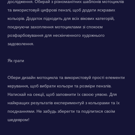
дослідження. Обирай з різноманітних шаблонів мотоциклів
та використовуй цифрові пензлі, щоб додати яскравих
кольорів. Додаток підходить для всіх вікових категорій,
поєднуючи захоплення мотоциклами зі спокоєм
розфарбовування для нескінченного художнього
задоволення.
Як грати
Обери дизайн мотоцикла та використовуй прості елементи
керування, щоб вибрати кольори та розміри пензлів.
Натискай на секції, щоб заповнити їх своєю уявою. Для
найкращих результатів експериментуй з кольорами та їх
поєднаннями. Не забудь зберегти та поділитися своїм
шедевром!