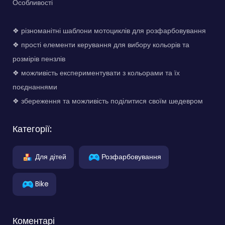
Особливості
❖ різноманітні шаблони мотоциклів для розфарбовування
❖ прості елементи керування для вибору кольорів та
розмірів пензлів
❖ можливість експериментувати з кольорами та їх
поєднаннями
❖ збереження та можливість поділитися своїм шедевром
Категорії:
Для дітей
Розфарбовування
Bike
Коментарі