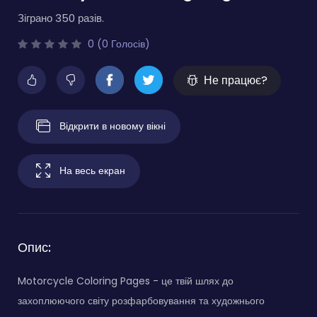
Зіграно 350 разів.
0 (0 Голосів)
Не працює?
Відкрити в новому вікні
На весь екран
Опис:
Motorcycle Coloring Pages - це твій шлях до
захоплюючого світу розфарбовування та художнього