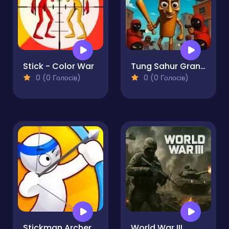
Stick - Color War
Tung Sahur Grand Mafia
0 (0 Голосів)
0 (0 Голосів)
Stickman Archer Shooting Arrows at Reds
World War III