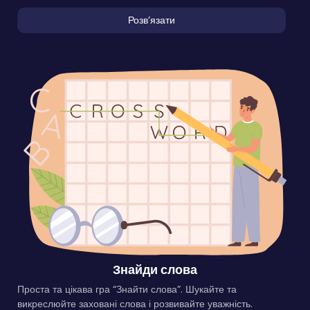
Розвʼязати
Знайди слова
Проста та цікава гра “Знайти слова”. Шукайте та
викреслюйте заховані слова і розвивайте уважність.