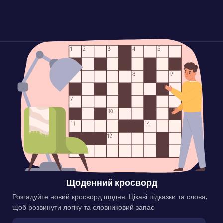
Щоденний кросворд
Розгадуйте новий кросворд щодня. Цікаві підказки та слова,
щоб розвинути логіку та словниковий запас.