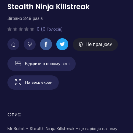
Stealth Ninja Killstreak
Зіграно 349 разів.
0 (0 Голосів)
Не працює?
Відкрити в новому вікні
На весь екран
Опис:
Mr Bullet - Stealth Ninja Killstreak - це варіація на тему