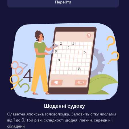
Перейти
Щоденні судоку
Славетна японська головоломка. Заповніть сітку числами
від 1 до 9. Три рівні складності щодня: легкий, середній і
складний.