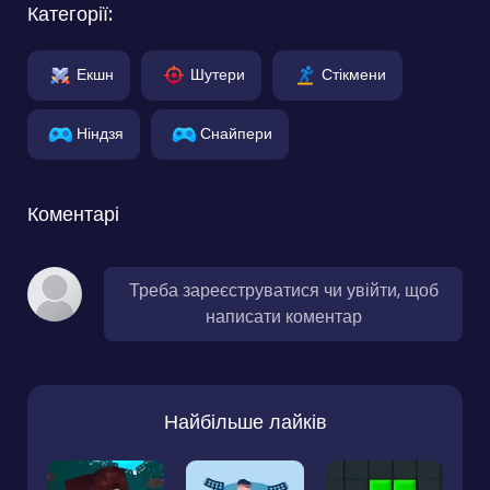
Категорії:
Екшн
Шутери
Стікмени
Ніндзя
Снайпери
Коментарі
Треба зареєструватися чи увійти, щоб
написати коментар
Найбільше лайків