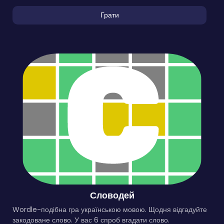
Грати
Словодей
Wordle-подібна гра українською мовою. Щодня відгадуйте
закодоване слово. У вас 6 спроб вгадати слово.