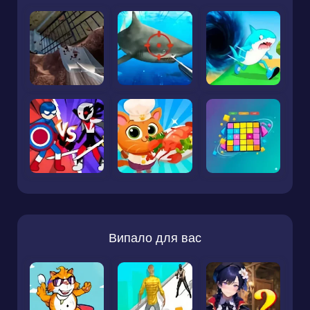
Випало для вас