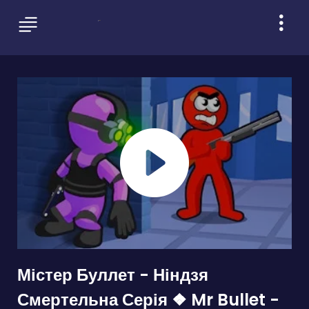
Містер Буллет - Ніндзя
Смертельна Серія ❖ Mr Bullet -