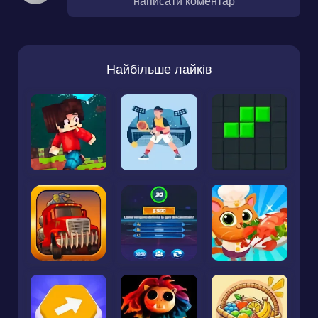
написати коментар
Найбільше лайків