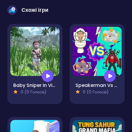
Схожі ігри
Baby Sniper In Vietnam
Speakerman Vs Skibidi Toilet
0 (0 Голосів)
0 (0 Голосів)