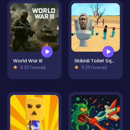
World War III
Skibidi Toilet Squid Game Red Light
0 (0 Голосів)
0 (0 Голосів)