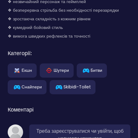
❖ незвичайний персонаж та геймплей
❖ безперервна стрільба без необхідності перезарядки
❖ зростаюча складність з кожним рівнем
❖ кумедний бойовий стиль
❖ вимога швидких рефлексів та точності
Категорії:
Екшн
Шутери
Битви
Снайпери
Skibidi-Toilet
Коментарі
Треба зареєструватися чи увійти, щоб