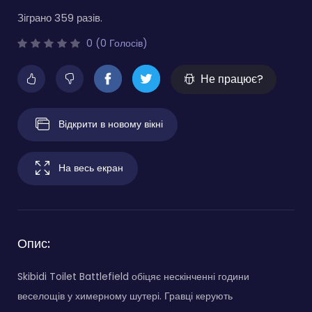
Зіграно 359 разів.
0 (0 Голосів)
Не працює?
Відкрити в новому вікні
На весь екран
Опис:
Skibidi Toilet Battlefield обіцяє нескінченні години
веселощів у химерному шутері. Гравці керують