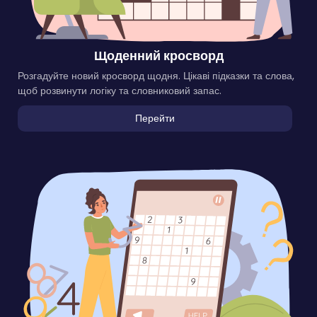
Щоденний кросворд
Розгадуйте новий кросворд щодня. Цікаві підказки та слова,
щоб розвинути логіку та словниковий запас.
Перейти