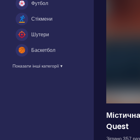
Футбол
Стікмени
Шутери
Баскетбол
Показати інші категорії ▾
Містична
Quest
Зіграно 357 раз