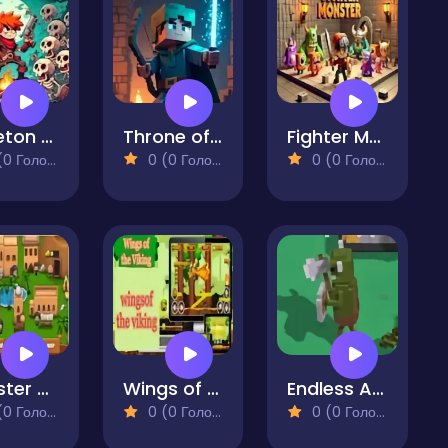
Skeleton Slayer
Throne of Bones and Blocks
Fighter Monster
 Голосів)
0 (0 Голосів)
0 (0 Голосів)
Monster Clash
Wings of the Viking
Endless Assault
 Голосів)
0 (0 Голосів)
0 (0 Голосів)