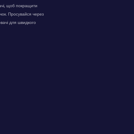
ачі, щоб покращити
ичок. Просувайся через
ювачі для швидкого