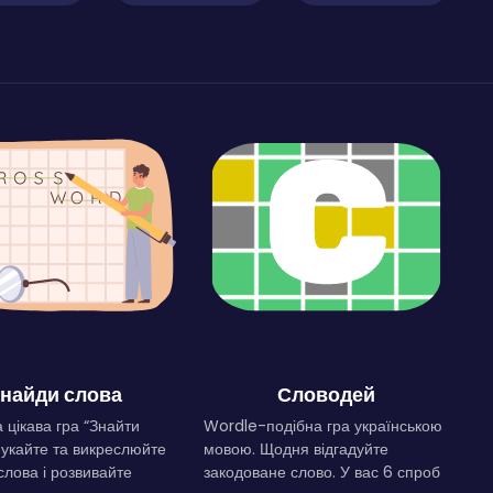
найди слова
Словодей
 цікава гра “Знайти
Wordle-подібна гра українською
Шукайте та викреслюйте
мовою. Щодня відгадуйте
слова і розвивайте
закодоване слово. У вас 6 спроб