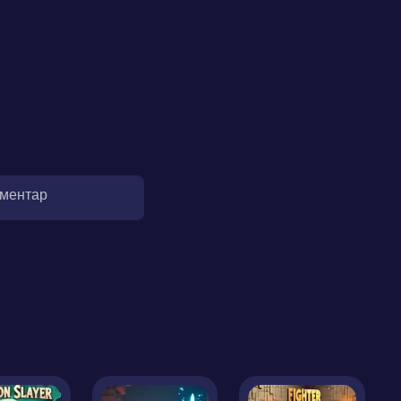
оментар