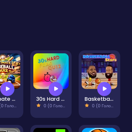
Ultimate Baseball Quiz
30s Hard Flag Quiz
Basketball Stars
 Голосів)
0 (0 Голосів)
0 (0 Голосів)