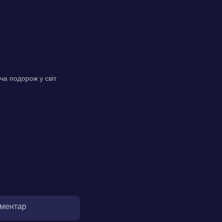
ча подорож у світ
оментар