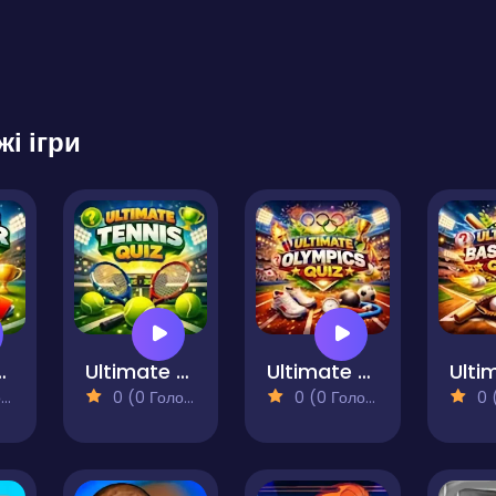
жі ігри
occer Quiz
Ultimate Tennis Quiz
Ultimate Olympics Quiz
)
0 (0 Голосів)
0 (0 Голосів)
0 (0