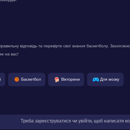
правильну відповідь та перевірте свої знання баскетболу. Захоплюю
ме на вас!
і
Баскетбол
Вікторини
Для мозку
Треба зареєструватися чи увійти, щоб написати к