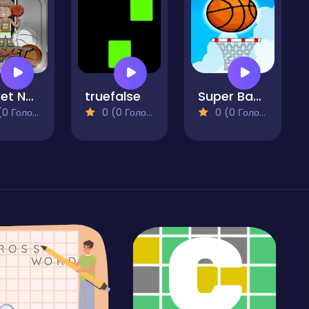
Basket New Era
truefalse
Super Basketball
 Голосів)
0 (0 Голосів)
0 (0 Голосів)