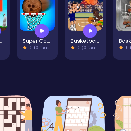
es Game
Super Coconut Basket
Basketball Swooshes
)
0 (0 Голосів)
0 (0 Голосів)
0 (0