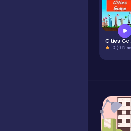
Citi
0 (0 Голосів