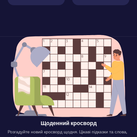
Щоденний кросворд
Розгадуйте новий кросворд щодня. Цікаві підказки та слова,