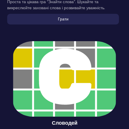
Проста та цікава гра “Знайти слова”. Шукайте та
викреслюйте заховані слова і розвивайте уважність.
Грати
Словодей