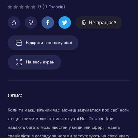
0 (0 Голосів)
Не працює?
Відкрити в новому вікні
На весь екран
Опис:
Коли ти маєш вільний час, можеш задуматися про свої ноги
та що з ними може статися, як у грі Nail Doctor. Ігри
надають багато можливостей у медичній сфері, і навіть
спеціалісти з догляду за ногами заслуговують на свою увагу.