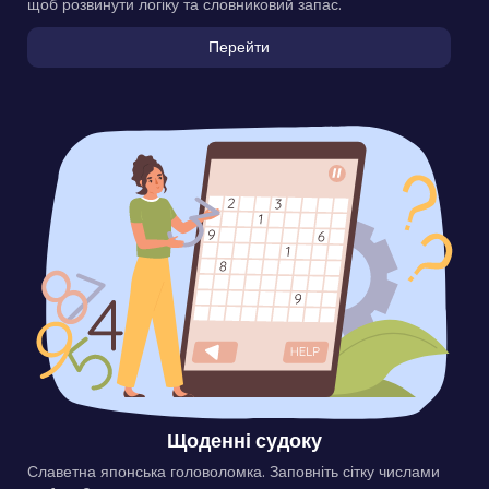
щоб розвинути логіку та словниковий запас.
Перейти
Щоденні судоку
Славетна японська головоломка. Заповніть сітку числами