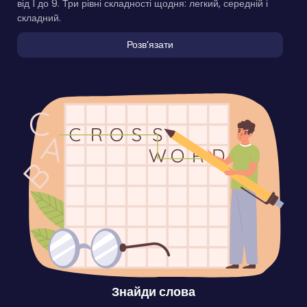
від 1 до 9. Три рівні складності щодня: легкий, середній і
складний.
Розвʼязати
Знайди слова