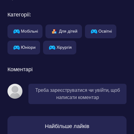
Категорії:
Мобільні
Для дітей
Освітні
Юніори
Хірургія
Коментарі
Треба зареєструватися чи увійти, щоб
написати коментар
Найбільше лайків