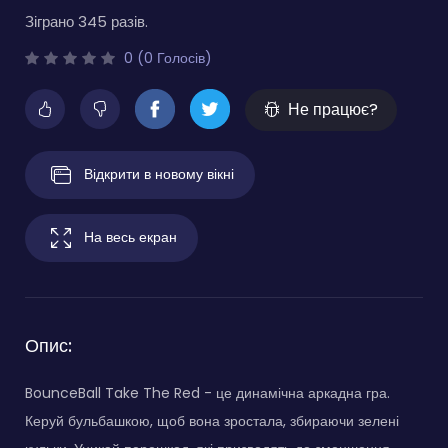
Зіграно 345 разів.
0 (0 Голосів)
Не працює?
Відкрити в новому вікні
На весь екран
Опис:
BounceBall Take The Red - це динамічна аркадна гра.
Керуй бульбашкою, щоб вона зростала, збираючи зелені