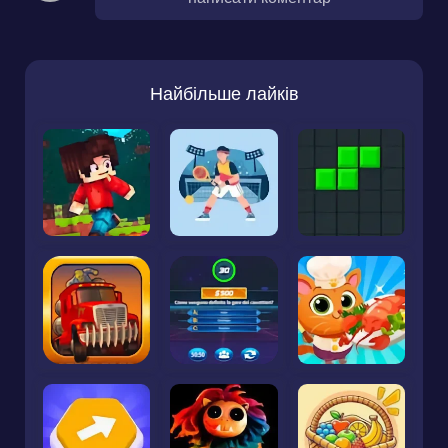
Найбільше лайків