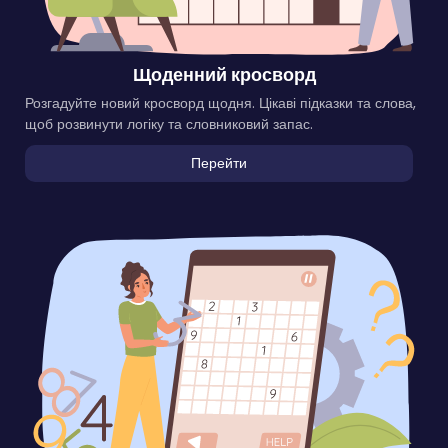
Щоденний кросворд
Розгадуйте новий кросворд щодня. Цікаві підказки та слова,
щоб розвинути логіку та словниковий запас.
Перейти