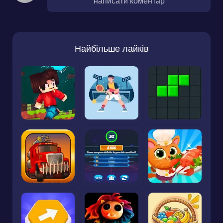
написати коментар
Найбільше лайків