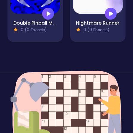
Double Pinball Machine
Nightmare Runner
0 (0 Голосів)
0 (0 Голосів)