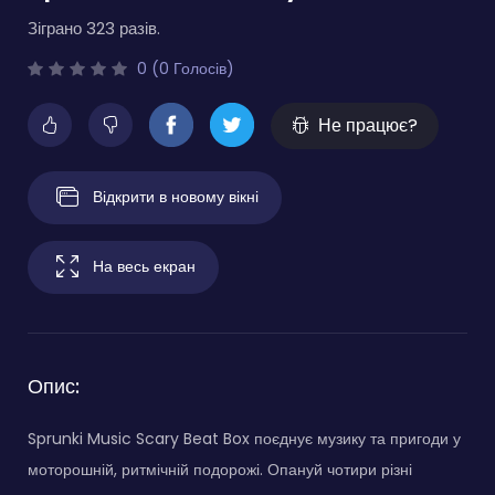
Зіграно 323 разів.
0 (0 Голосів)
Не працює?
Відкрити в новому вікні
На весь екран
Опис:
Sprunki Music Scary Beat Box поєднує музику та пригоди у
моторошній, ритмічній подорожі. Опануй чотири різні