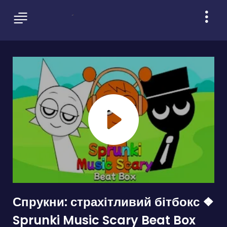
Спрукни: страхітливий бітбокс ❖
Sprunki Music Scary Beat Box