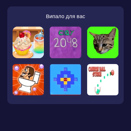
Випало для вас