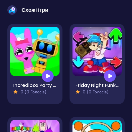
Схожі ігри
Incredibox Party Frozen Sprunki Beat
Friday Night Funkin Unblocked
0 (0 Голосів)
0 (0 Голосів)