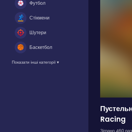
Футбол
Стікмени
Шутери
Баскетбол
Показати інші категорії ▾
Пустельн
Racing
Зіграно 460 раз