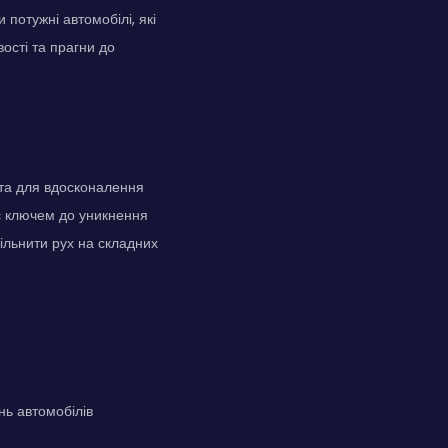
 потужні автомобілі, які
ості та прагни до
юта для вдосконалення
 є ключем до уникнення
ільнити рух на складних
нь автомобілів