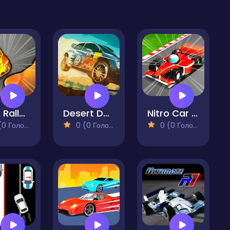
Nitro Rally Time Attack 2
Desert Dakar Xtream
Nitro Car Racing
 Голосів)
0 (0 Голосів)
0 (0 Голосів)