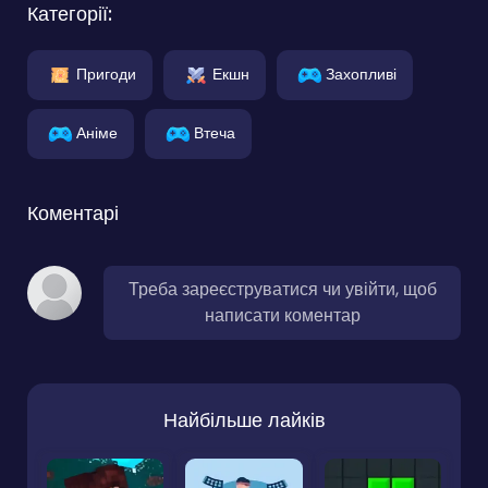
Категорії:
Пригоди
Екшн
Захопливі
Аніме
Втеча
Коментарі
Треба зареєструватися чи увійти, щоб
написати коментар
Найбільше лайків