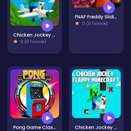
FNAF Freddy Sliding Puzzle
0 (0 Голосів)
Chicken Jockey Plane Runner
0 (0 Голосів)
Pong Game Classic Arcade Fun!
Chicken Jockey Flappy Minecraft