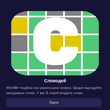
Словодей
Wordle-подібна гра українською мовою. Щодня відгадуйте
закодоване слово. У вас 6 спроб вгадати слово.
Грати