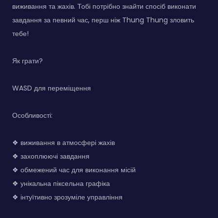
виживання та жахів. Тобі потрібно знайти спосіб виконати
завдання за певний час, перш ніж Thung Thung зловить
тебе!
Як грати?
WASD для переміщення
Особливості:
❖ виживання в атмосфері жахів
❖ захоплюючі завдання
❖ обмежений час для виконання місій
❖ унікальна піксельна графіка
❖ інтуїтивно зрозуміле управління