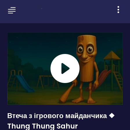
Втеча з ігрового майданчика ❖
Thung Thung Sahur