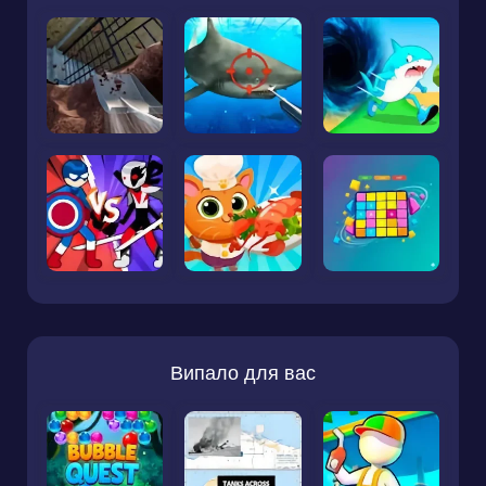
Випало для вас