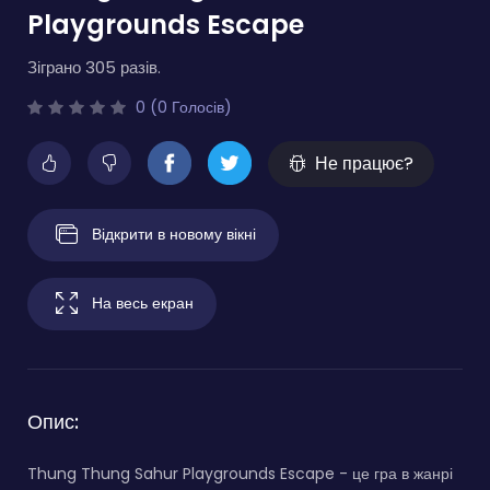
Playgrounds Escape
Зіграно 305 разів.
0 (0 Голосів)
Не працює?
Відкрити в новому вікні
На весь екран
Опис:
Thung Thung Sahur Playgrounds Escape - це гра в жанрі