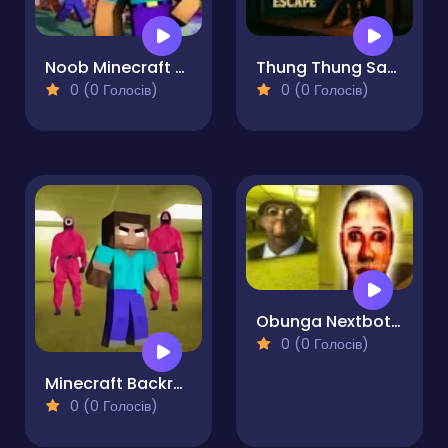
Noob Minecraft Reassembled
Thung Thung Sahur Night Escape
0 (0 Голосів)
0 (0 Голосів)
Obunga Nextbots Sliding Puzzle
0 (0 Голосів)
Minecraft Backrooms Squid Game Escape
0 (0 Голосів)