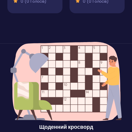
0 (0 Голосів)
0 (0 Голосів)
Щоденний кросворд