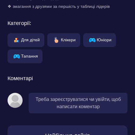
❖ змагання з друзями за першість у таблиці лідерів
Категорії:
Для дітей
Клікери
Юніори
Тапання
Коментарі
Треба зареєструватися чи увійти, щоб
написати коментар