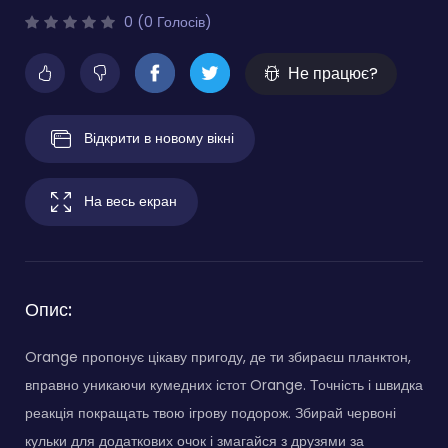
0 (0 Голосів)
Не працює?
Відкрити в новому вікні
На весь екран
Опис:
Orange пропонує цікаву пригоду, де ти збираєш планктон,
вправно уникаючи кумедних істот Orange. Точність і швидка
реакція покращать твою ігрову подорож. Збирай червоні
кульки для додаткових очок і змагайся з друзями за