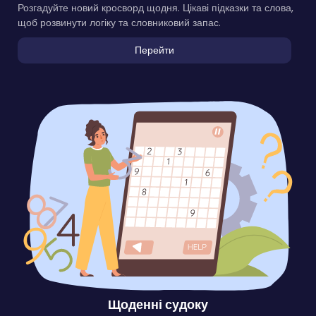
Розгадуйте новий кросворд щодня. Цікаві підказки та слова,
щоб розвинути логіку та словниковий запас.
Перейти
Щоденні судоку