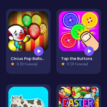
Circus Pop Balloons
Tap the Buttons
0 (0 Голосів)
0 (0 Голосів)