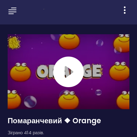
Помаранчевий ❖ Orange
Зіграно 414 разів.