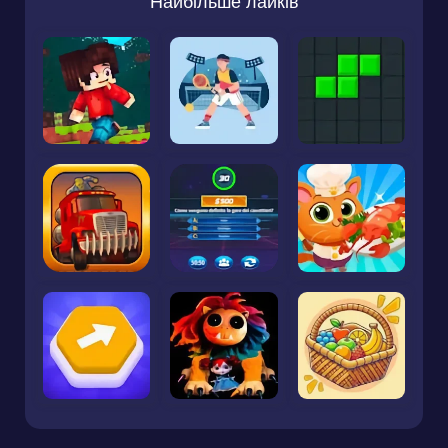
Найбільше лайків