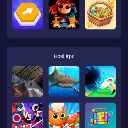
Нові ігри