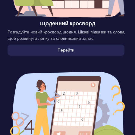
Щоденний кросворд
Розгадуйте новий кросворд щодня. Цікаві підказки та слова,
щоб розвинути логіку та словниковий запас.
Перейти