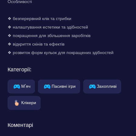
Особливості
❖ безперервний клік та стрибки
❖ налаштування естетики та здібностей
❖ покращення для збільшення заробітків
❖ відкриття скінів та ефектів
❖ розвиток форм кульок для покращених здібностей
Категорії:
М'яч
Пасивні ігри
Захопливі
Клікери
Коментарі