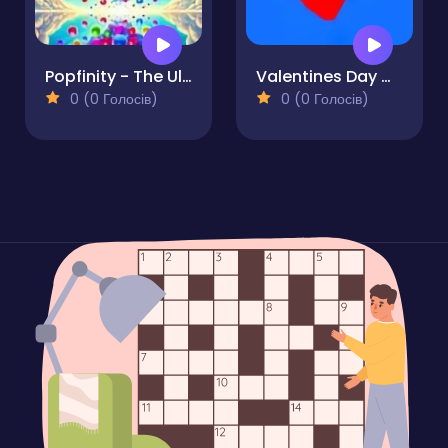
Popfinity - The Ultimate Bubble Popping Game
Valentines Day Clicker
0 (0 Голосів)
0 (0 Голосів)