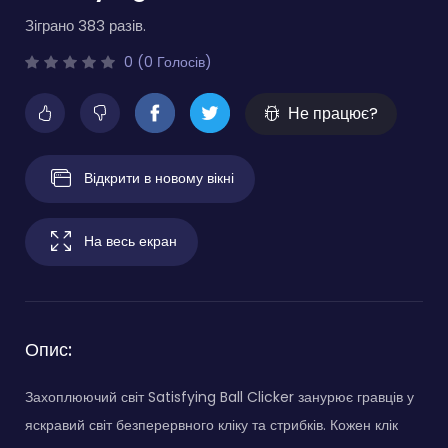
Зіграно 383 разів.
0 (0 Голосів)
Не працює?
Відкрити в новому вікні
На весь екран
Опис:
Захоплюючий світ Satisfying Ball Clicker занурює гравців у
яскравий світ безперервного кліку та стрибків. Кожен клік