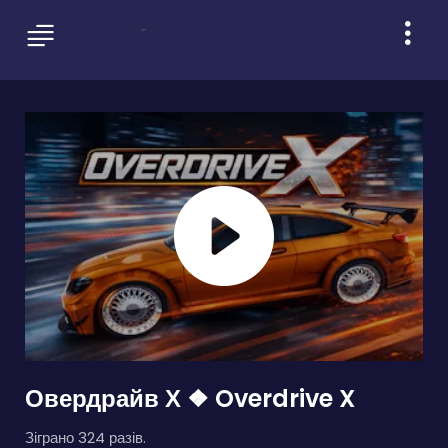
Овердрайв Х ❖ Overdrive X
Зіграно 324 разів.