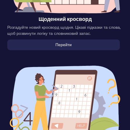
Щоденний кросворд
Розгадуйте новий кросворд щодня. Цікаві підказки та слова,
щоб розвинути логіку та словниковий запас.
Перейти