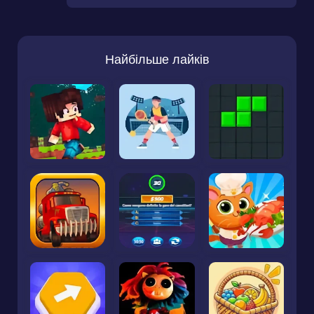
Найбільше лайків