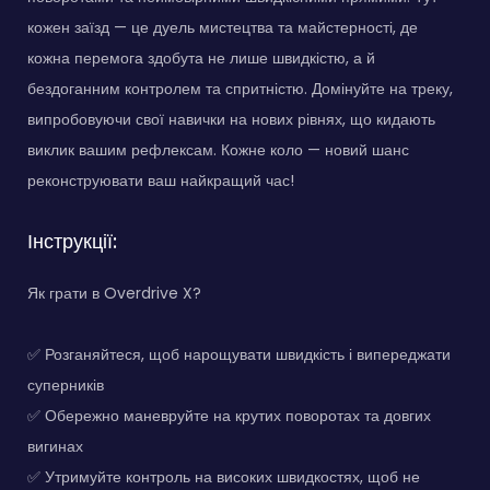
кожен заїзд — це дуель мистецтва та майстерності, де
кожна перемога здобута не лише швидкістю, а й
бездоганним контролем та спритністю. Домінуйте на треку,
випробовуючи свої навички на нових рівнях, що кидають
виклик вашим рефлексам. Кожне коло — новий шанс
реконструювати ваш найкращий час!
Інструкції:
Як грати в Overdrive X?
✅ Розганяйтеся, щоб нарощувати швидкість і випереджати
суперників
✅ Обережно маневруйте на крутих поворотах та довгих
вигинах
✅ Утримуйте контроль на високих швидкостях, щоб не