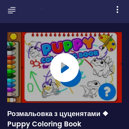
Розмальовка з цуценятами ❖
Puppy Coloring Book