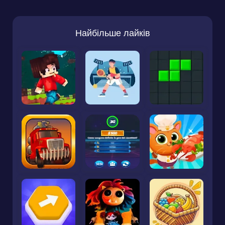
Найбільше лайків