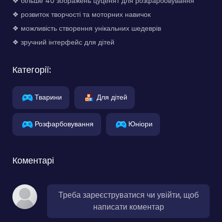
❖ більше 40 зображень цуценят для розфарбовування
❖ розвиток творчості та моторних навичок
❖ можливість створення унікальних шедеврів
❖ зручний інтерфейс для дітей
Категорії:
Тварини
Для дітей
Розфарбовування
Юніори
Коментарі
Треба зареєструватися чи увійти, щоб
написати коментар