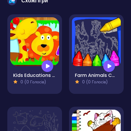
Схожі ігри
Kids Educations ABC
Farm Animals Coloring For Kids
0 (0 Голосів)
0 (0 Голосів)