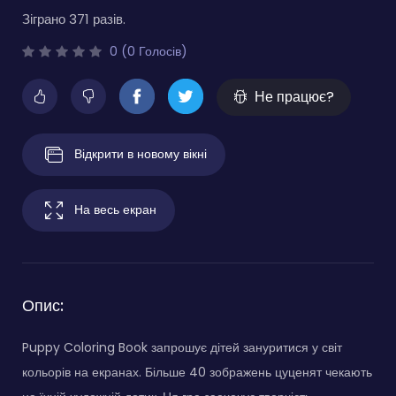
Зіграно 371 разів.
0 (0 Голосів)
Не працює?
Відкрити в новому вікні
На весь екран
Опис:
Puppy Coloring Book запрошує дітей зануритися у світ
кольорів на екранах. Більше 40 зображень цуценят чекають