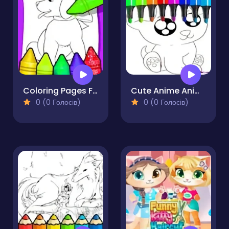
Coloring Pages For Kid That Are 8 Animals
Cute Anime Animals Coloring Pages
0 (0 Голосів)
0 (0 Голосів)