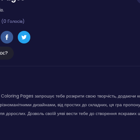
в.
 (0 Голосів)
ює?
 Coloring Pages запрошує тебе розкрити свою творчість, додаючи к
З різноманітними дизайнами, від простих до складних, ця гра пропону
 для дорослих. Дозволь своїй уяві вести тебе до створення яскравих 