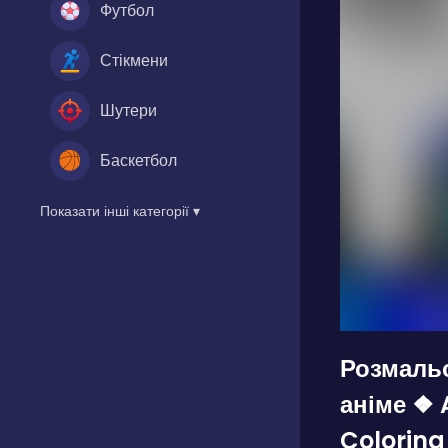
Футбол
Стікмени
Шутери
Баскетбол
Показати інші категорії ▾
Розмаль
аніме ❖ 
Coloring