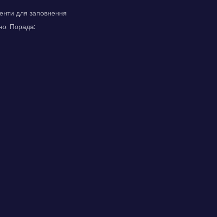
менти для заповнення
но. Порада: