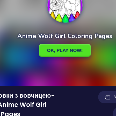
овки з вовчицею-
В
Anime Wolf Girl
 Pages