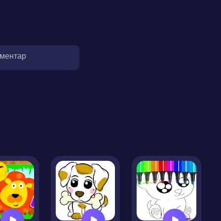
оментар