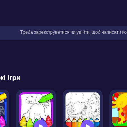
Треба зареєструватися чи увійти, щоб написати к
жі ігри