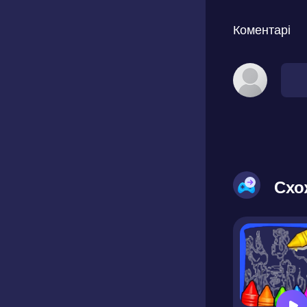
Коментарі
Схо