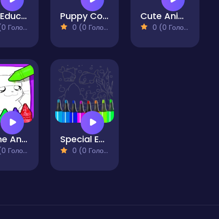
Kids Educations ABC
Puppy Coloring Book
Cute Anime Animals Coloring Pages
 Голосів)
0 (0 Голосів)
0 (0 Голосів)
Anime Animals Coloring Pages
Special Easy Animal Coloring Pages For Kids
 Голосів)
0 (0 Голосів)