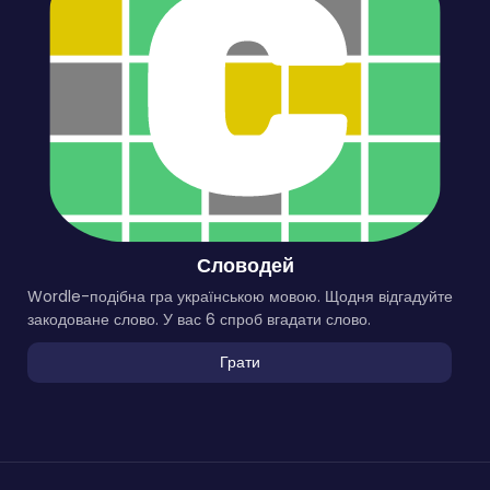
Словодей
Wordle-подібна гра українською мовою. Щодня відгадуйте
закодоване слово. У вас 6 спроб вгадати слово.
Грати