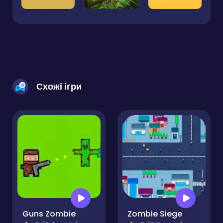
Схожі ігри
Guns Zombie
Zombie Siege