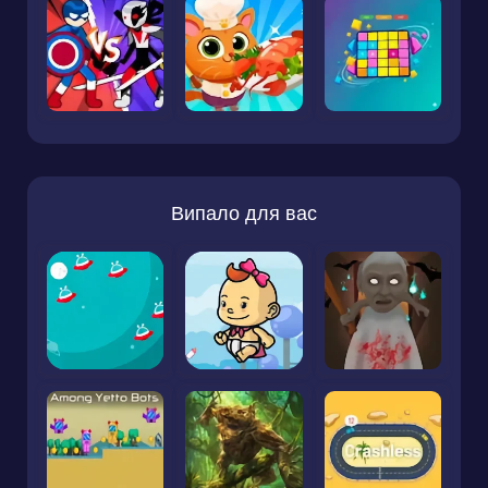
Випало для вас