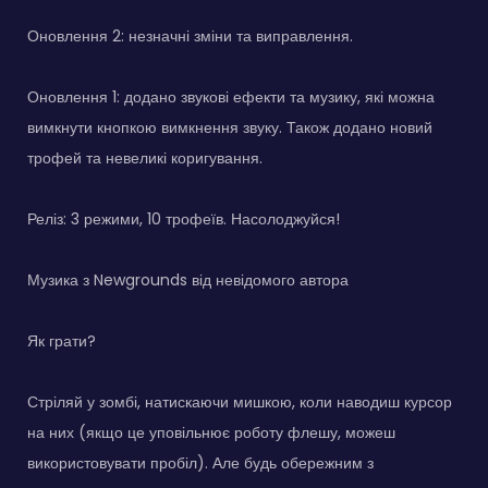
Оновлення 2: незначні зміни та виправлення.
Оновлення 1: додано звукові ефекти та музику, які можна
вимкнути кнопкою вимкнення звуку. Також додано новий
трофей та невеликі коригування.
Реліз: 3 режими, 10 трофеїв. Насолоджуйся!
Музика з Newgrounds від невідомого автора
Як грати?
Стріляй у зомбі, натискаючи мишкою, коли наводиш курсор
на них (якщо це уповільнює роботу флешу, можеш
використовувати пробіл). Але будь обережним з