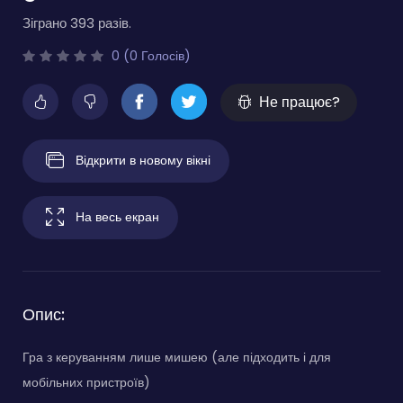
Зіграно 393 разів.
0 (0 Голосів)
Не працює?
Відкрити в новому вікні
На весь екран
Опис:
Гра з керуванням лише мишею (але підходить і для
мобільних пристроїв)