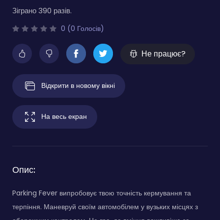
Зіграно 390 разів.
0 (0 Голосів)
Не працює?
Відкрити в новому вікні
На весь екран
Опис:
Parking Fever випробовує твою точність кермування та
терпіння. Маневруй своїм автомобілем у вузьких місцях з