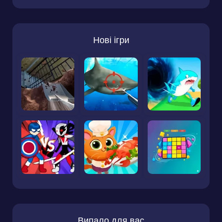
Нові ігри
Випало для вас