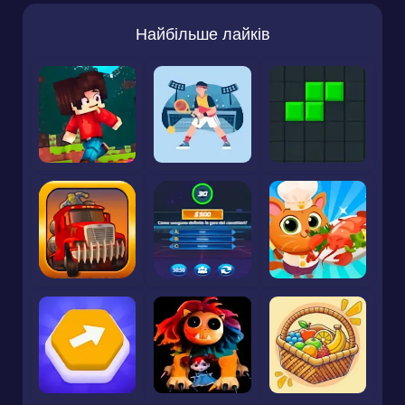
Найбільше лайків