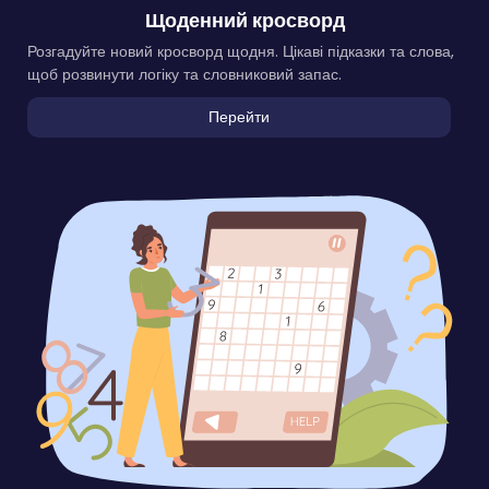
Щоденний кросворд
Розгадуйте новий кросворд щодня. Цікаві підказки та слова,
щоб розвинути логіку та словниковий запас.
Перейти