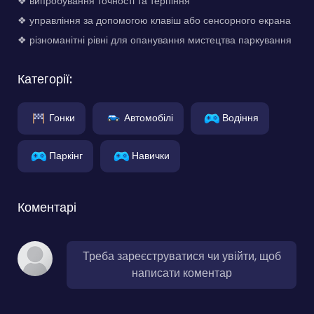
❖ випробування точності та терпіння
❖ управління за допомогою клавіш або сенсорного екрана
❖ різноманітні рівні для опанування мистецтва паркування
Категорії:
Гонки
Автомобілі
Водіння
Паркінг
Навички
Коментарі
Треба зареєструватися чи увійти, щоб
написати коментар