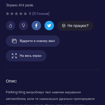
Зіграно 414 разів.
0 (0 Голосів)
Не працює?
Відкрити в новому вікні
На весь екран
Опис:
Parking King випробовує твої навички керування
автомобілем, коли ти намагаєшся ідеально припаркувати