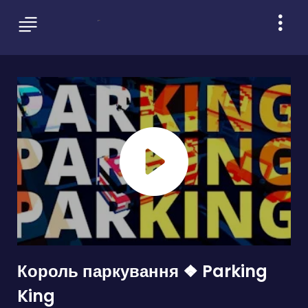
Король паркування ❖ Parking
King