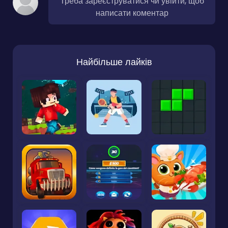
Треба зареєструватися чи увійти, щоб
написати коментар
Найбільше лайків