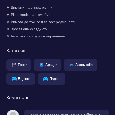
❖ Виклики на різних рівнях
❖ Різноманітні автомобілі
❖ Вимога до точності та зосередженості
❖ Зростаюча складність
❖ Інтуїтивно зрозуміле управління
Категорії:
Гонки
Аркади
Автомобілі
Водіння
Паркінг
Коментарі