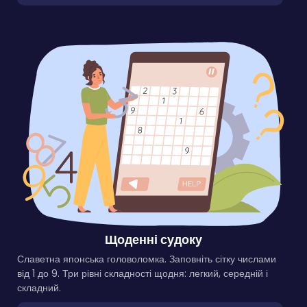
Щоденні судоку
Славетна японська головоломка. Заповніть сітку числами
від 1 до 9. Три рівні складності щодня: легкий, середній і
складний.