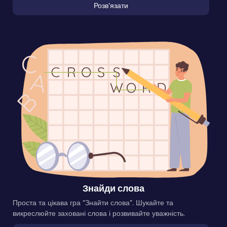
Розвʼязати
Знайди слова
Проста та цікава гра “Знайти слова”. Шукайте та
викреслюйте заховані слова і розвивайте уважність.