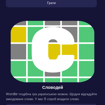
Грати
Словодей
Wordle-подібна гра українською мовою. Щодня відгадуйте
закодоване слово. У вас 6 спроб вгадати слово.