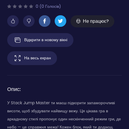
0 (0 Голосів)
Не працює?
Відкрити в новому вікні
На весь екран
Опис:
У Stack Jump Master ти маєш підкорити запаморочливі
висоти, щоб збудувати найвищу вежу. Ця цікава гра в
аркадному стилі пропонує один нескінченний режим гри, де
небо — це справжня межа! Кожен блок, який ти додаєш,