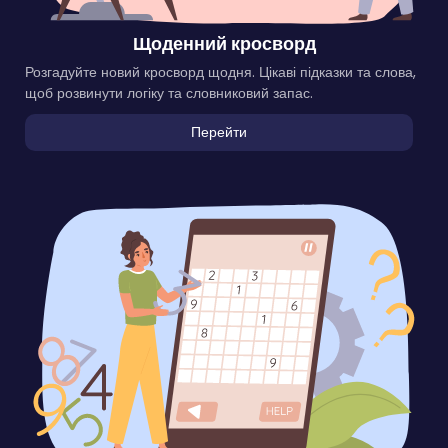
Щоденний кросворд
Розгадуйте новий кросворд щодня. Цікаві підказки та слова,
щоб розвинути логіку та словниковий запас.
Перейти