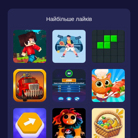
Найбільше лайків