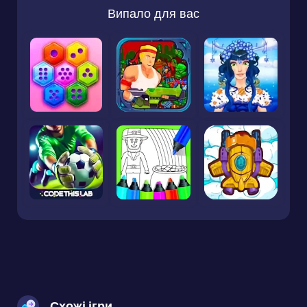
Випало для вас
Схожі ігри