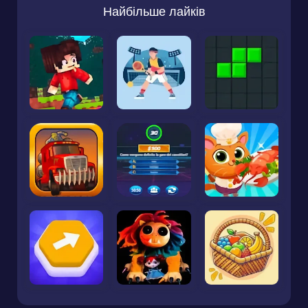
Найбільше лайків