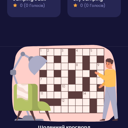
0 (0 Голосів)
0 (0 Голосів)
Щоденний кросворд