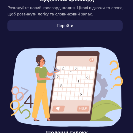
Розгадуйте новий кросворд щодня. Цікаві підказки та слова,
щоб розвинути логіку та словниковий запас.
Перейти
Щоденні судоку