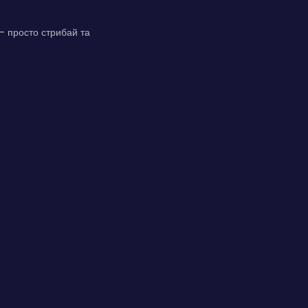
— просто стрибай та