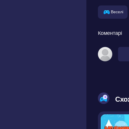
Веселі
Коментарі
Схо