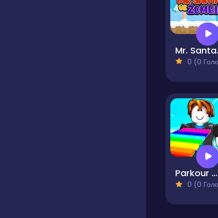
Mr. 
0 (0 Голосів
Parkour Obby Jump to Victory
0 (0 Голосів