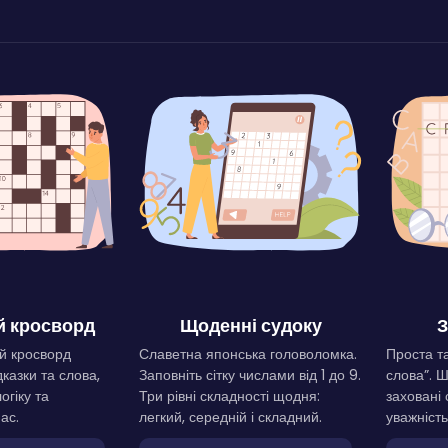
 кросворд
Щоденні судоку
З
й кросворд
Славетна японська головоломка.
Проста та
дказки та слова,
Заповніть сітку числами від 1 до 9.
слова”. 
огіку та
Три рівні складності щодня:
заховані 
ас.
легкий, середній і складний.
уважність