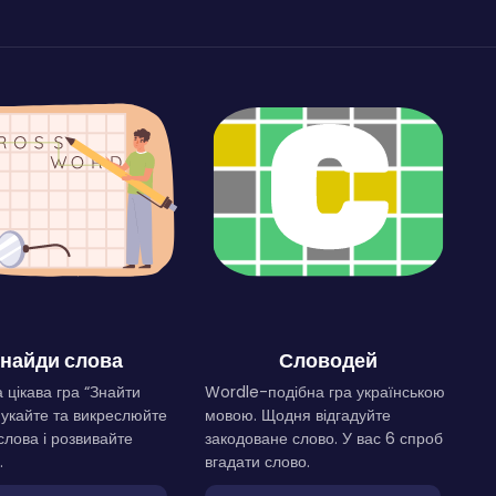
найди слова
Словодей
 цікава гра “Знайти
Wordle-подібна гра українською
Шукайте та викреслюйте
мовою. Щодня відгадуйте
слова і розвивайте
закодоване слово. У вас 6 спроб
.
вгадати слово.