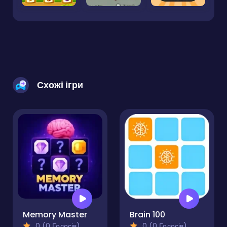
Схожі ігри
Memory Master
Brain 100
0 (0 Голосів)
0 (0 Голосів)