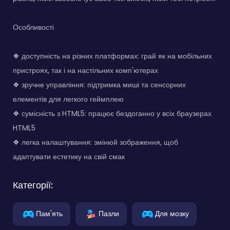
Особливості
❖ доступність на різних платформах: грай як на мобільних
пристроях, так і на настільних комп'ютерах
❖ зручне управління: підтримка миші та сенсорних
елементів для легкого геймплею
❖ сумісність з HTML5: працює бездоганно у всіх браузерах
HTML5
❖ легка налаштування: змінюй зображення, щоб
адаптувати естетику на свій смак
Категорії:
Пам'ять
Пазли
Для мозку