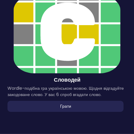
Словодей
Wordle-подібна гра українською мовою. Щодня відгадуйте
закодоване слово. У вас 6 спроб вгадати слово.
Грати