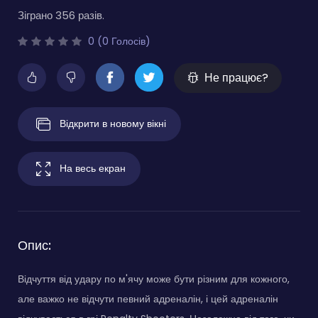
Зіграно 356 разів.
0 (0 Голосів)
Не працює?
Відкрити в новому вікні
На весь екран
Опис:
Відчуття від удару по м'ячу може бути різним для кожного,
але важко не відчути певний адреналін, і цей адреналін