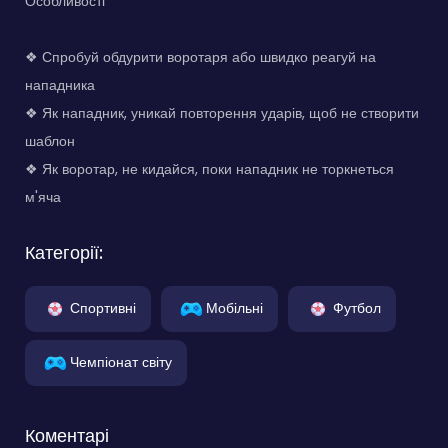
Особливості
❖ Спробуй обдурити воротаря або швидко реагуй на
нападника
❖ Як нападник, уникай повторення ударів, щоб не створити
шаблон
❖ Як воротар, не кидайся, поки нападник не торкнеться
м'яча
Категорії:
Спортивні
Мобільні
Футбол
Чемпіонат світу
Коментарі