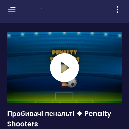
Пробивачі пенальті ❖ Penalty
Shooters