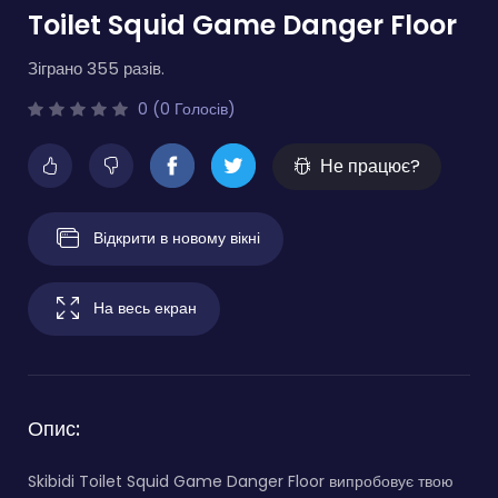
Toilet Squid Game Danger Floor
Зіграно 355 разів.
0 (0 Голосів)
Не працює?
Відкрити в новому вікні
На весь екран
Опис:
Skibidi Toilet Squid Game Danger Floor випробовує твою