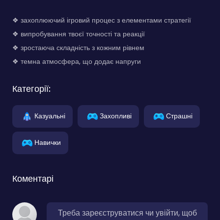
❖ захоплюючий ігровий процес з елементами стратегії
❖ випробування твоєї точності та реакції
❖ зростаюча складність з кожним рівнем
❖ темна атмосфера, що додає напруги
Категорії:
Казуальні
Захопливі
Страшні
Навички
Коментарі
Треба зареєструватися чи увійти, щоб