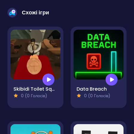
Схожі ігри
Skibidi Toilet Squid Game Honeycomb
Data Breach
0 (0 Голосів)
0 (0 Голосів)