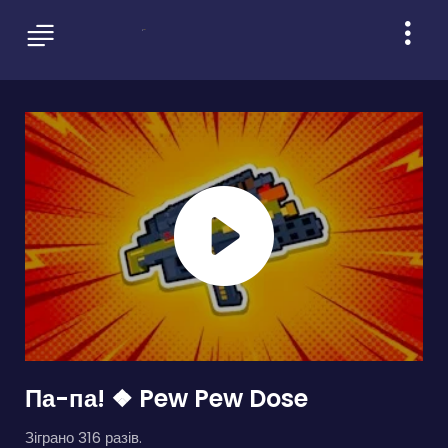
Па-па! ❖ Pew Pew Dose
Зіграно 316 разів.