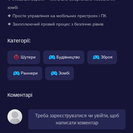
зомбі
❖ Просте управління на мобільних пристроях і ПК
❖ Захоплюючий ігровий процес з безліччю рівнів
Категорії:
Шутери
Будівництво
Зброя
Раннери
Зомбі
Коментарі
Треба зареєструватися чи увійти, щоб
написати коментар