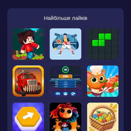
Найбільше лайків