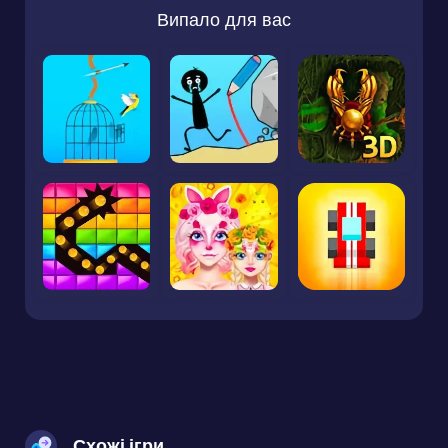
Випало для вас
Схожі ігри