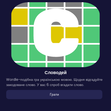
Словодей
Wordle-подібна гра українською мовою. Щодня відгадуйте
закодоване слово. У вас 6 спроб вгадати слово.
Грати