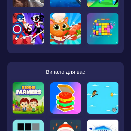
Випало для вас