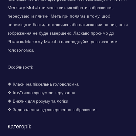
Memory Match ти маєш виклик зібрати зображення,
пересуваючи плитки. Мета гри полягає в тому, щоб
переміщати блоки, торкаючись або натискаючи на них, поки
зображення не буде завершено. Ласкаво просимо до
Phoenix Memory Match і насолоджуйся розв'язанням
головоломки.
Особливості:
❖ Класична піксельна головоломка
❖ Інтуїтивно зрозуміле керування
❖ Виклик для розуму та логіки
❖ Задоволення від завершення зображення
Категорії: