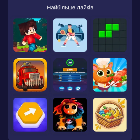
Найбільше лайків