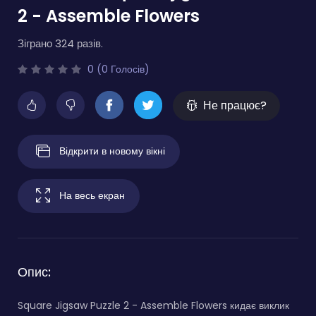
2 - Assemble Flowers
Зіграно 324 разів.
0 (0 Голосів)
Не працює?
Відкрити в новому вікні
На весь екран
Опис:
Square Jigsaw Puzzle 2 - Assemble Flowers кидає виклик