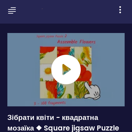
Зібрати квіти - квадратна
мозаїка ❖ Square jigsaw Puzzle