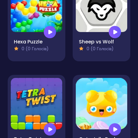
Hexa Puzzle
Sheep vs Wolf
0 (0 Голосів)
0 (0 Голосів)