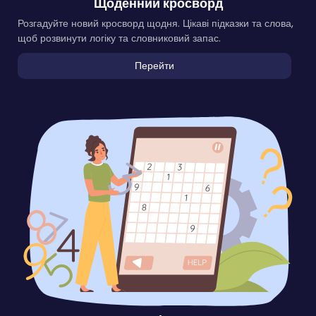
Щоденний кросворд
Розгадуйте новий кросворд щодня. Цікаві підказки та слова,
щоб розвинути логіку та словниковий запас.
Перейти