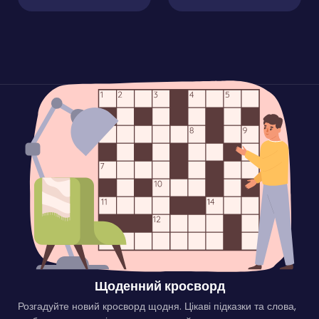
Щоденний кросворд
Розгадуйте новий кросворд щодня. Цікаві підказки та слова,