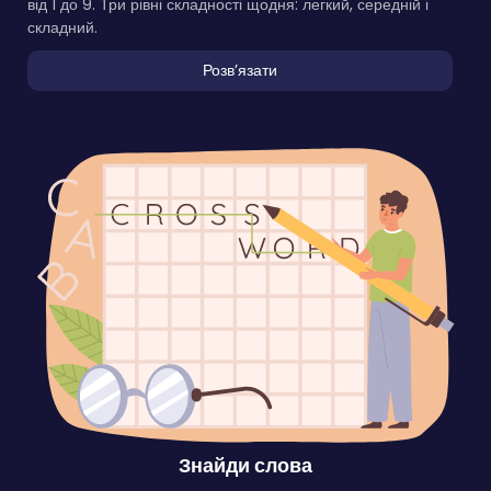
від 1 до 9. Три рівні складності щодня: легкий, середній і
складний.
Розвʼязати
Знайди слова