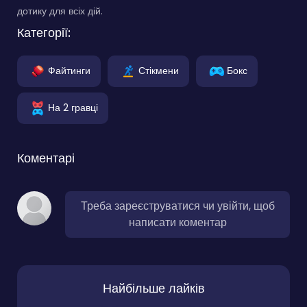
дотику для всіх дій.
Категорії:
Файтинги
Стікмени
Бокс
На 2 гравці
Коментарі
Треба зареєструватися чи увійти, щоб
написати коментар
Найбільше лайків