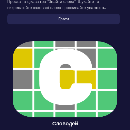
Проста та цікава гра “Знайти слова”. Шукайте та
викреслюйте заховані слова і розвивайте уважність.
Грати
Словодей