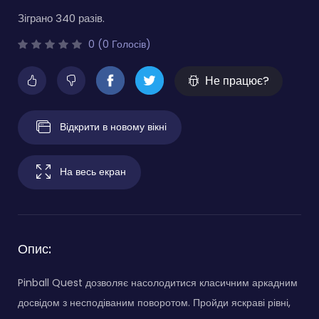
Зіграно 340 разів.
0 (0 Голосів)
Не працює?
Відкрити в новому вікні
На весь екран
Опис:
Pinball Quest дозволяє насолодитися класичним аркадним
досвідом з несподіваним поворотом. Пройди яскраві рівні,