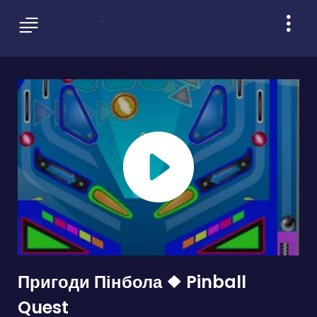
Пригоди Пінбола ❖ Pinball
Quest