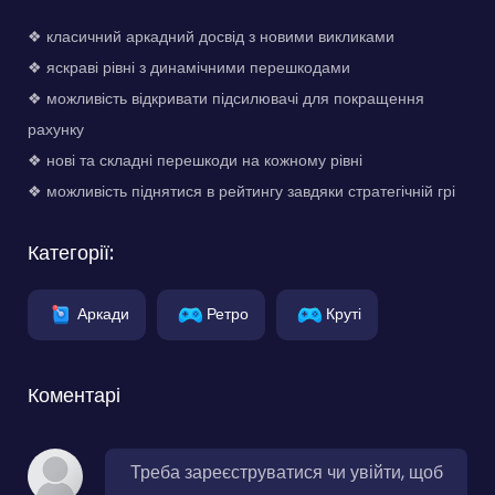
❖ класичний аркадний досвід з новими викликами
❖ яскраві рівні з динамічними перешкодами
❖ можливість відкривати підсилювачі для покращення
рахунку
❖ нові та складні перешкоди на кожному рівні
❖ можливість піднятися в рейтингу завдяки стратегічній грі
Категорії:
Аркади
Ретро
Круті
Коментарі
Треба зареєструватися чи увійти, щоб