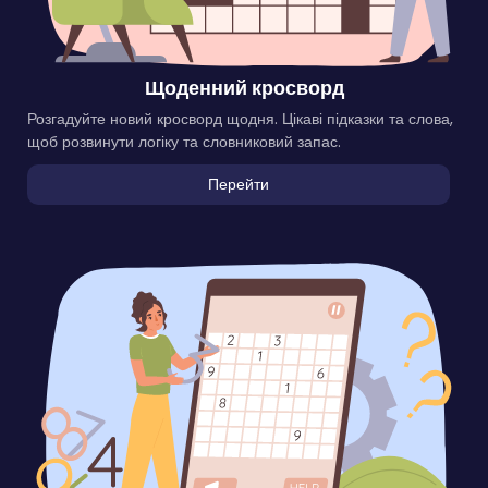
Щоденний кросворд
Розгадуйте новий кросворд щодня. Цікаві підказки та слова,
щоб розвинути логіку та словниковий запас.
Перейти