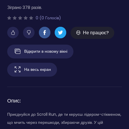
Зіграно 378 разів.
0 (0 Голосів)
Не працює?
Відкрити в новому вікні
На весь екран
Опис:
Приєднуйся до Scroll Run, де ти керуєш лідером-стікменом,
що мчить через перешкоди, збираючи друзів. У цій