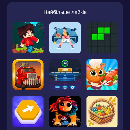
Найбільше лайків