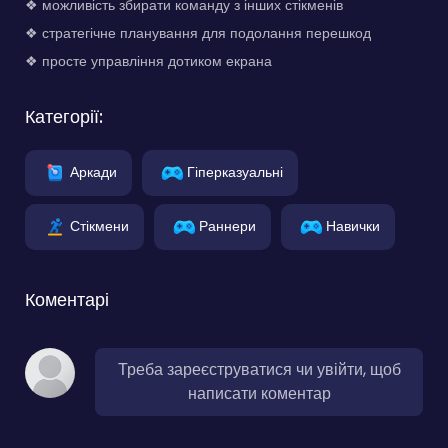
❖ можливість збирати команду з інших стікменів
❖ стратегічне планування для подолання перешкод
❖ просте управління дотиком екрана
Категорії:
Аркади
Гіперказуальні
Стікмени
Раннери
Навички
Коментарі
Треба зареєструватися чи увійти, щоб
написати коментар