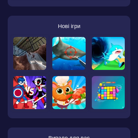
Нові ігри
Випало для вас