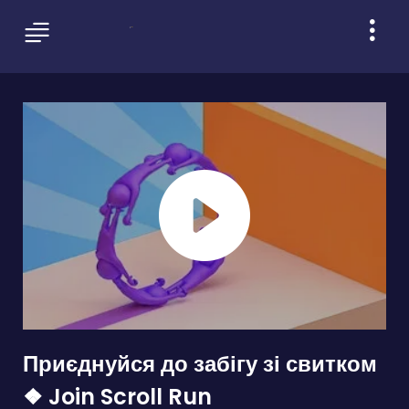
Приєднуйся до забігу зі свитком
❖ Join Scroll Run