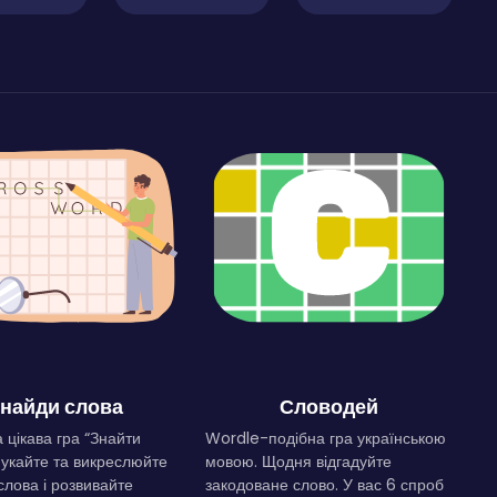
найди слова
Словодей
 цікава гра “Знайти
Wordle-подібна гра українською
Шукайте та викреслюйте
мовою. Щодня відгадуйте
слова і розвивайте
закодоване слово. У вас 6 спроб