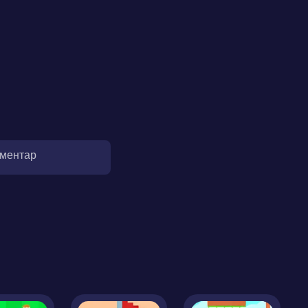
оментар