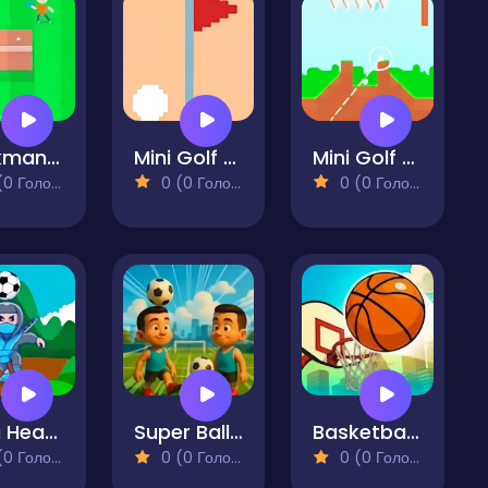
Stickman Ping Pong 2
Mini Golf Funny
Mini Golf Funny 2
 Голосів)
0 (0 Голосів)
0 (0 Голосів)
Ninja Head Ball
Super Ball Juggling Remix
Basketball Rush
 Голосів)
0 (0 Голосів)
0 (0 Голосів)