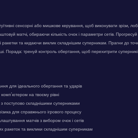
туїтивні сенсорні або мишкове керування, щоб виконувати зрізи, лоб
товуй матчі, обираючи кількість очок і параметри сетів. Прогресуй 
і ракетки та кидаючи виклик складнішим суперникам. Прагни до точно
ші. Порада: тренуй контроль обертання, щоб перехитрити суперників
ння для ідеального обертання та ударів
з комп'ютером на твоєму рівні
 з поступово складнішими суперниками
ізика для справжнього ігрового процесу
лаштування матчів з вибором очок і сетів
их ракеток та виклики складнішим суперникам