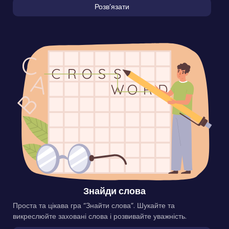
Розвʼязати
Знайди слова
Проста та цікава гра “Знайти слова”. Шукайте та
викреслюйте заховані слова і розвивайте уважність.