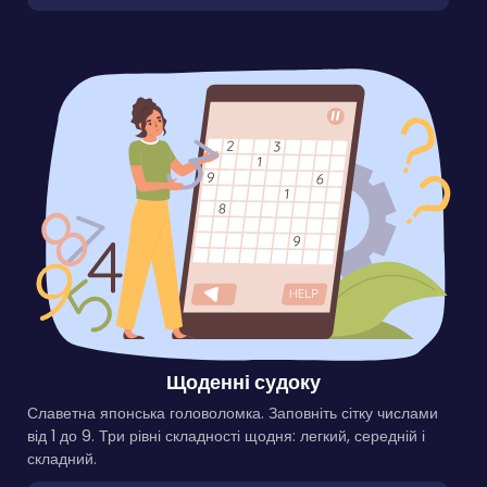
Щоденні судоку
Славетна японська головоломка. Заповніть сітку числами
від 1 до 9. Три рівні складності щодня: легкий, середній і
складний.