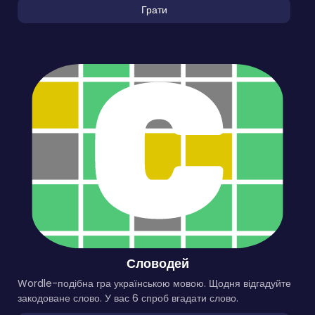
Грати
Словодей
Wordle-подібна гра українською мовою. Щодня відгадуйте
закодоване слово. У вас 6 спроб вгадати слово.