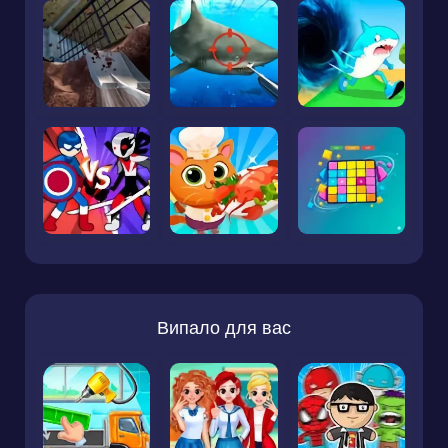
Випало для вас