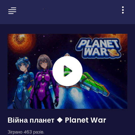
Війна планет ❖ Planet War
Зіграно 463 разів.