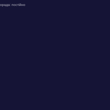
орада: постійно