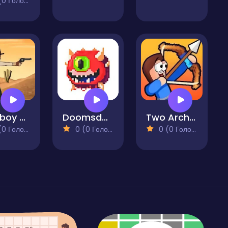
 Голосів)
Cowboy Duel Ghost
Doomsday Shooter
Two Archers Bow Duel
 Голосів)
0 (0 Голосів)
0 (0 Голосів)