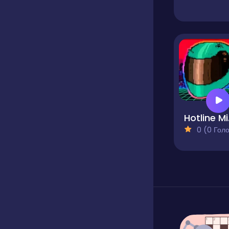
Ho
0 (0 Голосів