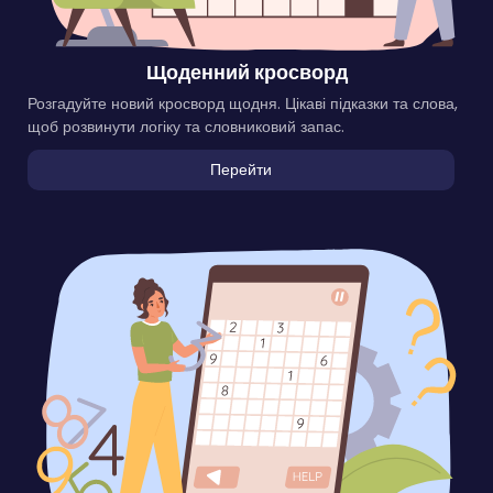
Щоденний кросворд
Розгадуйте новий кросворд щодня. Цікаві підказки та слова,
щоб розвинути логіку та словниковий запас.
Перейти