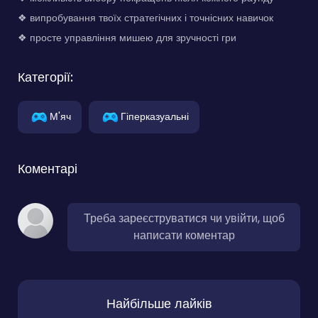
❖ випробування твоїх стратегічних і точнісних навичок
❖ просте управління мишею для зручності гри
Категорії:
М'яч
Гіперказуальні
Коментарі
Треба зареєструватися чи увійти, щоб
написати коментар
Найбільше лайків