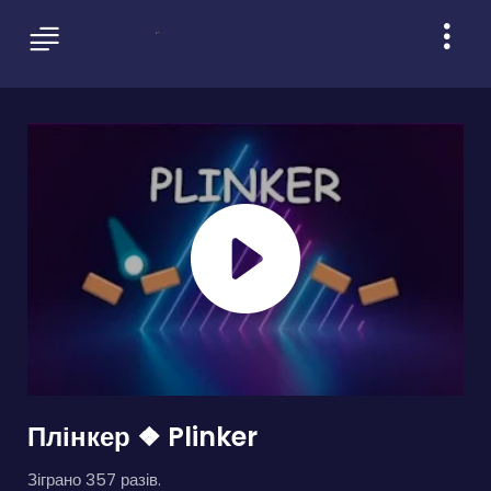
Плінкер ❖ Plinker
Зіграно 357 разів.