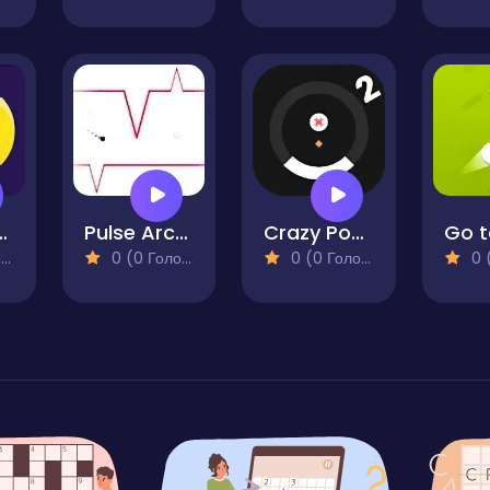
ger Jam
Pulse Arcade
Crazy Pong 2
Go t
)
0 (0 Голосів)
0 (0 Голосів)
0 (0