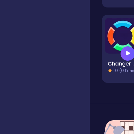
Chan
0 (0 Голосів