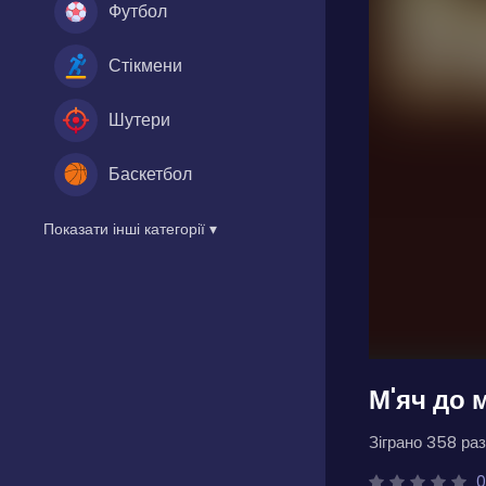
Футбол
Стікмени
Шутери
Баскетбол
Показати інші категорії ▾
М'яч до м
Зіграно 358 раз
0