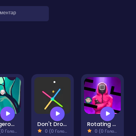
оментар
Dangerous Circle Online
Don't Drop Me
Rotating Squid
 Голосів)
0 (0 Голосів)
0 (0 Голосів)