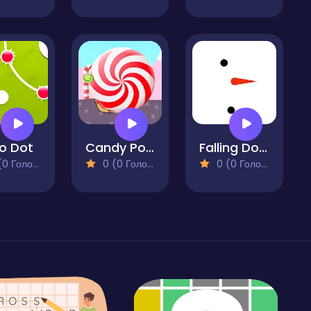
o Dot
Candy Pong
Falling Dots
 Голосів)
0 (0 Голосів)
0 (0 Голосів)