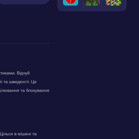
тиками. Відчуй
і та швидкості. Це
цілювання та блокування
ілься в мішені та