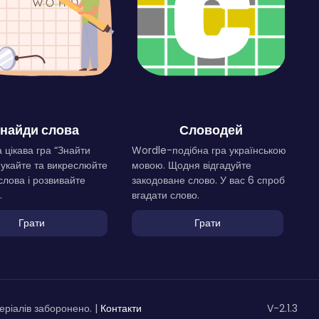
найди слова
Словодей
 цікава гра “Знайти
Wordle-подібна гра українською
Шукайте та викреслюйте
мовою. Щодня відгадуйте
слова і розвивайте
закодоване слово. У вас 6 спроб
.
вгадати слово.
Грати
Грати
ріалів заборонено. |
Контакти
V-2.1.3