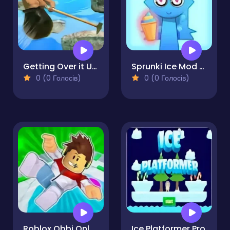
Getting Over it Unblocked
Sprunki Ice Mod - Aqua
0 (0 Голосів)
0 (0 Голосів)
Roblox Obbi Only Up
Ice Platformer Pro