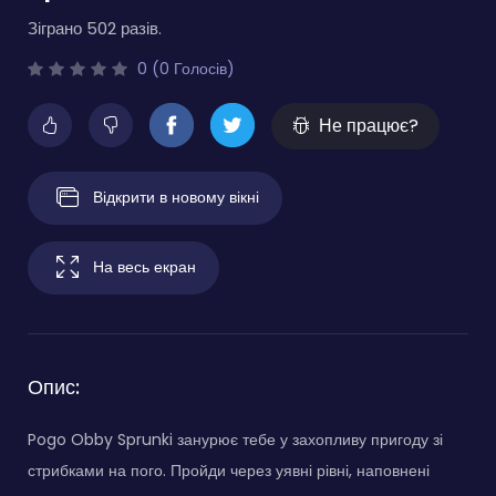
Зіграно 502 разів.
0 (0 Голосів)
Не працює?
Відкрити в новому вікні
На весь екран
Опис:
Pogo Obby Sprunki занурює тебе у захопливу пригоду зі
стрибками на пого. Пройди через уявні рівні, наповнені