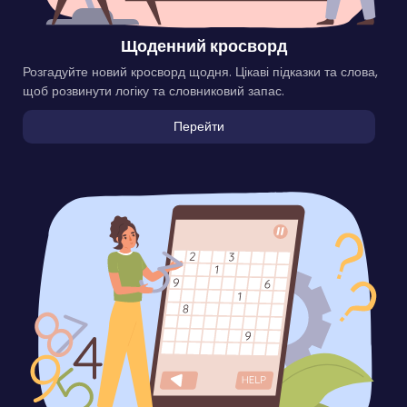
Щоденний кросворд
Розгадуйте новий кросворд щодня. Цікаві підказки та слова,
щоб розвинути логіку та словниковий запас.
Перейти