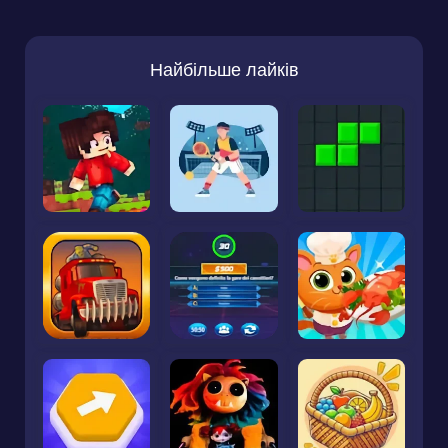
Найбільше лайків