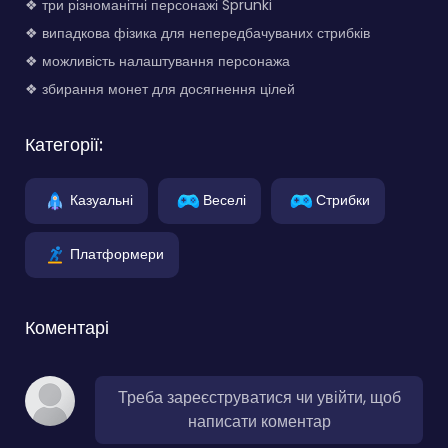
❖ три різноманітні персонажі Sprunki
❖ випадкова фізика для непередбачуваних стрибків
❖ можливість налаштування персонажа
❖ збирання монет для досягнення цілей
Категорії:
Казуальні
Веселі
Стрибки
Платформери
Коментарі
Треба зареєструватися чи увійти, щоб
написати коментар