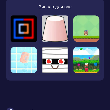
Випало для вас