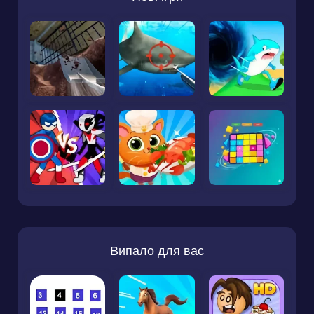
Випало для вас