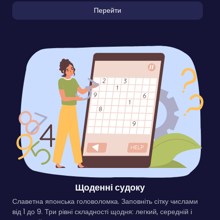
Перейти
Щоденні судоку
Славетна японська головоломка. Заповніть сітку числами
від 1 до 9. Три рівні складності щодня: легкий, середній і