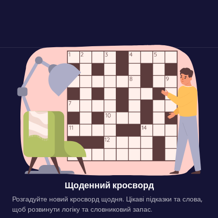
Щоденний кросворд
Розгадуйте новий кросворд щодня. Цікаві підказки та слова,
щоб розвинути логіку та словниковий запас.