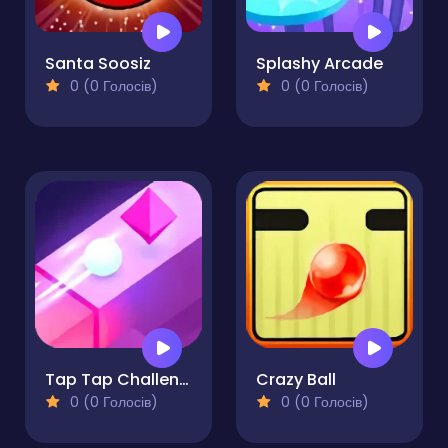
Santa Soosiz
Splashy Arcade
0 (0 Голосів)
0 (0 Голосів)
Tap Tap Challenge
Crazy Ball
0 (0 Голосів)
0 (0 Голосів)