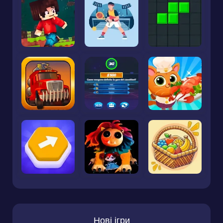
Нові ігри