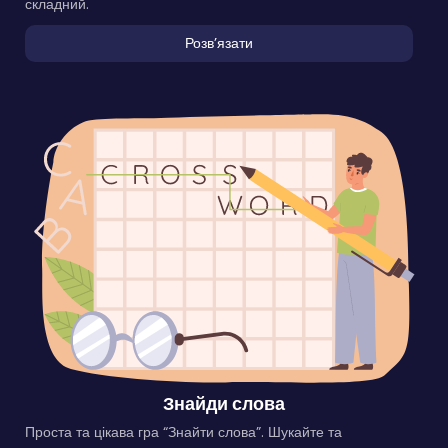
складний.
Розвʼязати
Знайди слова
Проста та цікава гра “Знайти слова”. Шукайте та