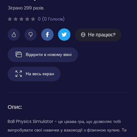
Зіграно 299 разів.
0 (0 Голосів)
Не працює?
Відкрити в новому вікні
На весь екран
Опис:
Ball Physics Simulator - це цікава гра, що дозволяє тобі
випробувати свої навички у взаємодії з фізичною кулею. Ти