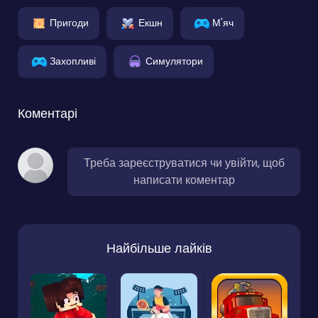
Пригоди
Екшн
М'яч
Захопливі
Симулятори
Коментарі
Треба зареєструватися чи увійти, щоб
написати коментар
Найбільше лайків