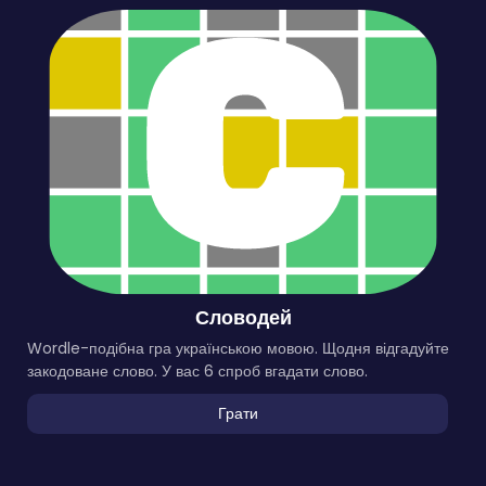
Словодей
Wordle-подібна гра українською мовою. Щодня відгадуйте
закодоване слово. У вас 6 спроб вгадати слово.
Грати