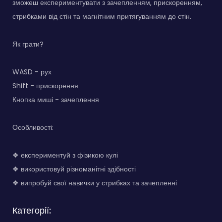
зможеш експериментувати з зачепленням, прискоренням,
стрибками від стін та магнітним притягуванням до стін.
Як грати?
WASD - рух
Shift - прискорення
Кнопка миші - зачеплення
Особливості:
❖ експериментуй з фізикою кулі
❖ використовуй різноманітні здібності
❖ випробуй свої навички у стрибках та зачепленні
Категорії: