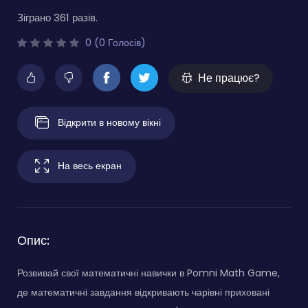
Зіграно 361 разів.
0 (0 Голосів)
Не працює?
Відкрити в новому вікні
На весь екран
Опис:
Розвивай свої математичні навички в Pomni Math Game,
де математичні завдання відкривають чарівні приховані