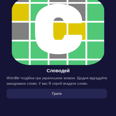
Словодей
Wordle-подібна гра українською мовою. Щодня відгадуйте
закодоване слово. У вас 6 спроб вгадати слово.
Грати