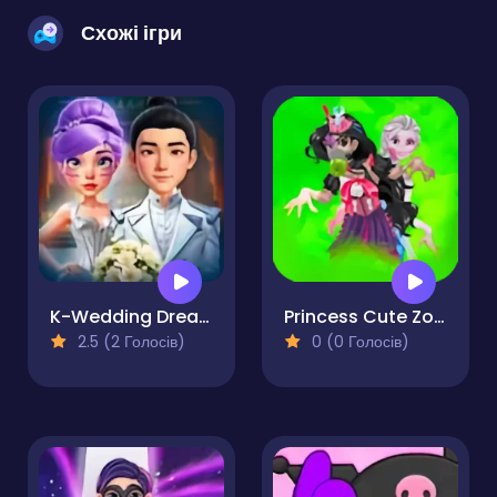
Схожі ігри
K-Wedding Dream
Princess Cute Zombies April Fun
2.5 (2 Голосів)
0 (0 Голосів)