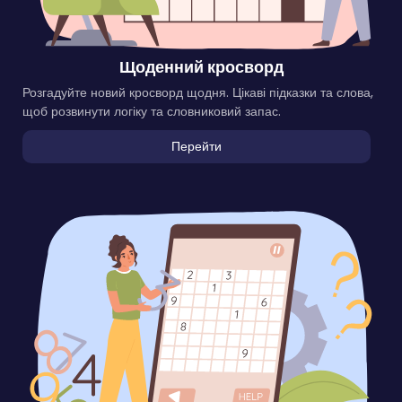
Щоденний кросворд
Розгадуйте новий кросворд щодня. Цікаві підказки та слова,
щоб розвинути логіку та словниковий запас.
Перейти