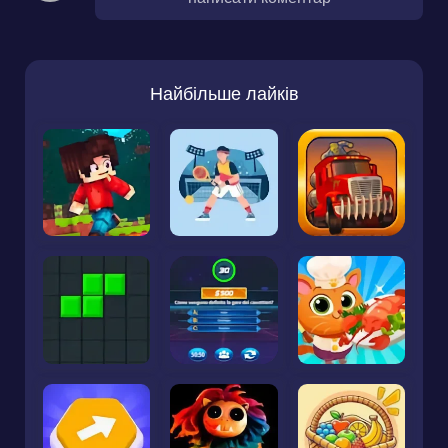
Найбільше лайків