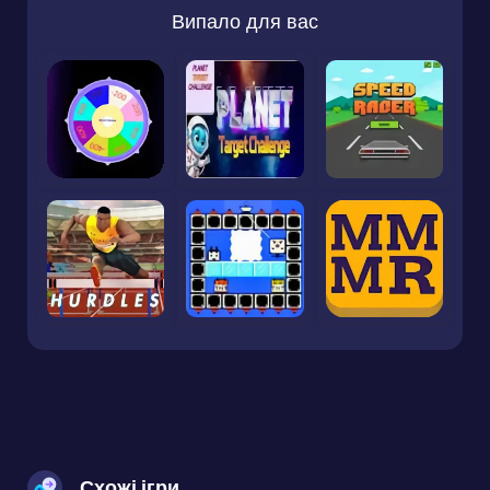
Випало для вас
Схожі ігри