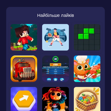
Найбільше лайків