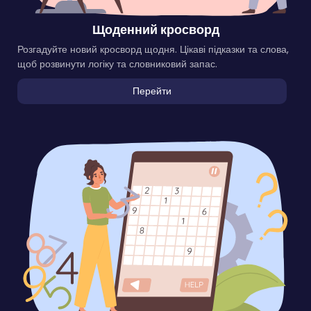
Щоденний кросворд
Розгадуйте новий кросворд щодня. Цікаві підказки та слова,
щоб розвинути логіку та словниковий запас.
Перейти