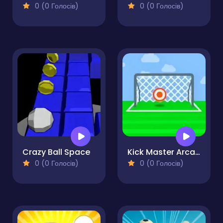
0 (0 Голосів)
0 (0 Голосів)
Crazy Ball Space
Kick Master Arcade
0 (0 Голосів)
0 (0 Голосів)