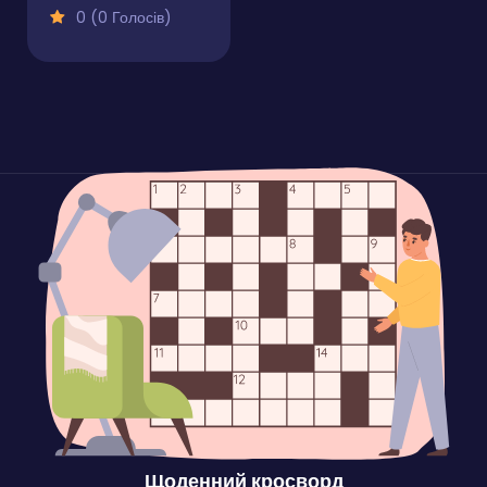
0 (0 Голосів)
Щоденний кросворд