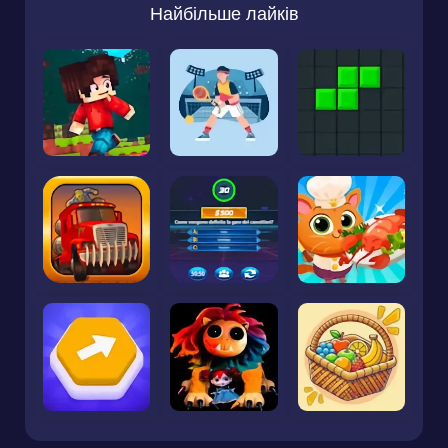
Найбільше лайків