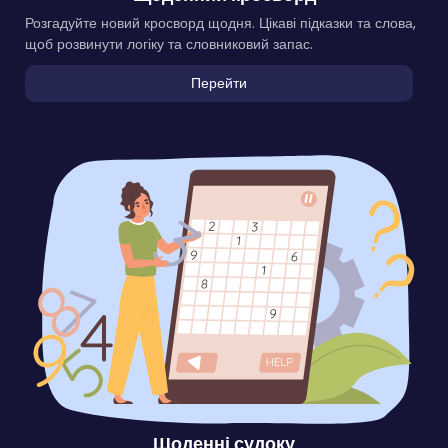
Розгадуйте новий кросворд щодня. Цікаві підказки та слова,
щоб розвинути логіку та словниковий запас.
Перейти
Щоденні судоку