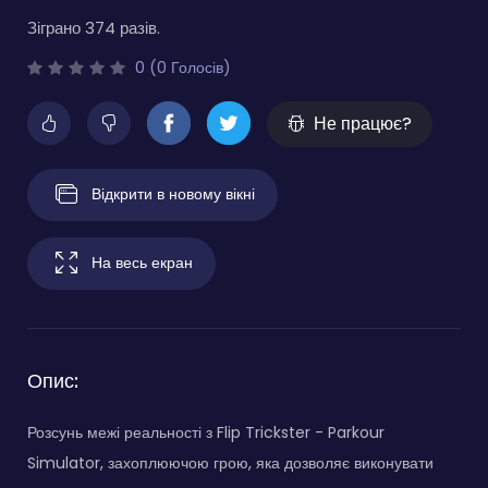
Зіграно 374 разів.
0 (0 Голосів)
Не працює?
Відкрити в новому вікні
На весь екран
Опис:
Розсунь межі реальності з Flip Trickster - Parkour
Simulator, захоплюючою грою, яка дозволяє виконувати