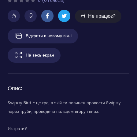
0 (0 Голосів)
Не працює?
Відкрити в новому вікні
На весь екран
Опис:
Swipey Bird - це гра, в якій ти повинен провести Swipey
через труби, проводячи пальцем вгору і вниз.
Як грати?