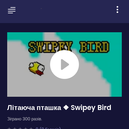
Літаюча пташка ❖ Swipey Bird
Зіграно 300 разів.