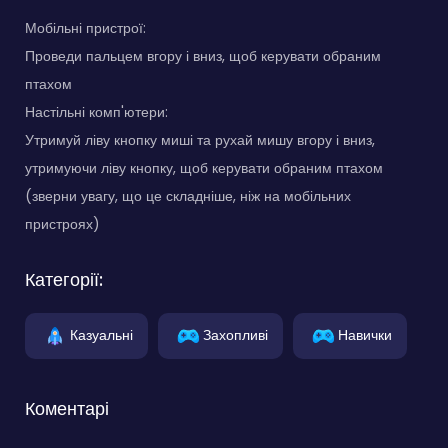
Мобільні пристрої:
Проведи пальцем вгору і вниз, щоб керувати обраним
птахом
Настільні комп'ютери:
Утримуй ліву кнопку миші та рухай мишу вгору і вниз,
утримуючи ліву кнопку, щоб керувати обраним птахом
(зверни увагу, що це складніше, ніж на мобільних
пристроях)
Категорії:
Казуальні
Захопливі
Навички
Коментарі