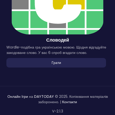
Словодей
Wordle-подібна гра українською мовою. Щодня відгадуйте
закодоване слово. У вас 6 спроб вгадати слово.
Грати
Онлайн Ігри
на
DAYTODAY
© 2025. Копіювання матеріалів
заборонено. |
Контакти
V-2.1.3