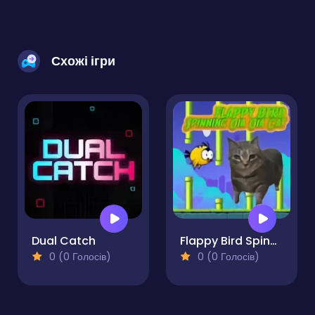
Схожі ігри
Dual Catch
Flappy Bird Spinning Oia Oia Cat
0 (0 Голосів)
0 (0 Голосів)