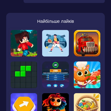
Найбільше лайків