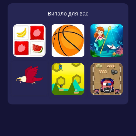
Випало для вас