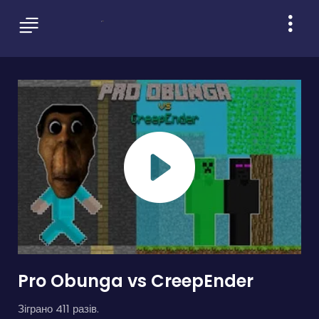
Pro Obunga vs CreepEnder
Зіграно 411 разів.