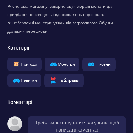
❖ система магазину: використовуй зібрані монети для
придбання покращень і вдосконалень персонажа
❖ небезпечні монстри: утікай від загрозливого Обунги,
долаючи перешкоди
Категорії:
Пригоди
Монстри
Пікселні
Навички
На 2 гравці
Коментарі
Треба зареєструватися чи увійти, щоб
написати коментар