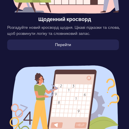
Щоденний кросворд
Розгадуйте новий кросворд щодня. Цікаві підказки та слова,
щоб розвинути логіку та словниковий запас.
Перейти