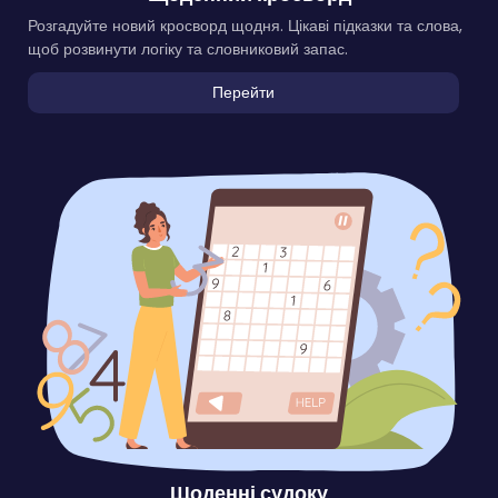
Розгадуйте новий кросворд щодня. Цікаві підказки та слова,
щоб розвинути логіку та словниковий запас.
Перейти
Щоденні судоку