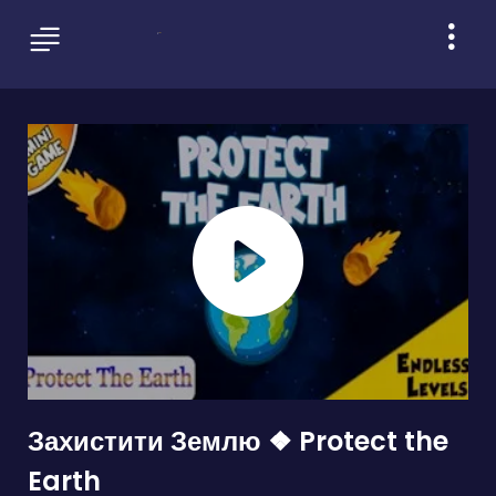
Захистити Землю ❖ Protect the
Earth