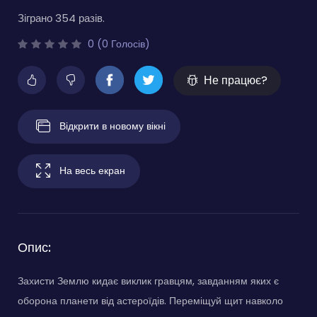
Зіграно 354 разів.
0 (0 Голосів)
Не працює?
Відкрити в новому вікні
На весь екран
Опис:
Захисти Землю кидає виклик гравцям, завданням яких є
оборона планети від астероїдів. Переміщуй щит навколо