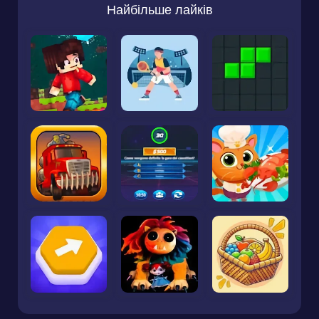
Найбільше лайків